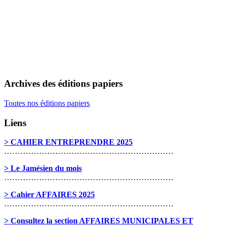
Archives des éditions papiers
Toutes nos éditions papiers
Liens
> CAHIER ENTREPRENDRE 2025
………………………………………………………
> Le Jamésien du mois
………………………………………………………
> Cahier AFFAIRES 2025
………………………………………………………
> Consultez la section AFFAIRES MUNICIPALES ET