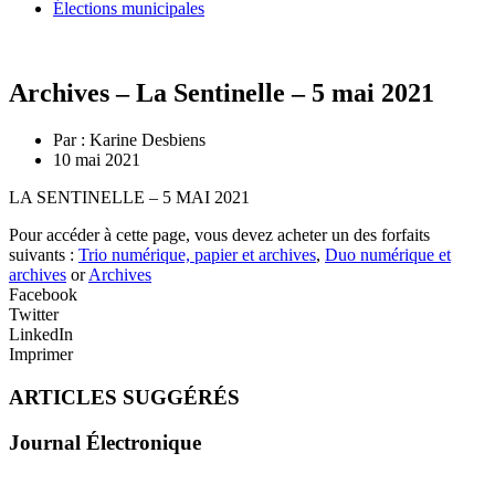
Élections municipales
Archives – La Sentinelle – 5 mai 2021
Par :
Karine Desbiens
10 mai 2021
LA SENTINELLE – 5 MAI 2021
Pour accéder à cette page, vous devez acheter un des forfaits
suivants :
Trio numérique, papier et archives
,
Duo numérique et
archives
or
Archives
Facebook
Twitter
LinkedIn
Imprimer
ARTICLES SUGGÉRÉS
Journal Électronique