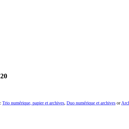
020
 :
Trio numérique, papier et archives
,
Duo numérique et archives
or
Arc