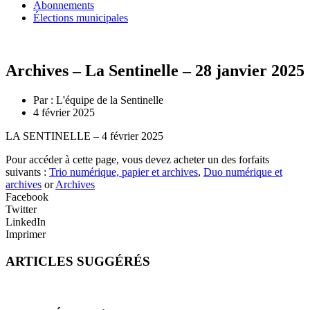
Abonnements
Élections municipales
Archives – La Sentinelle – 28 janvier 2025
Par :
L'équipe de la Sentinelle
4 février 2025
LA SENTINELLE – 4 février 2025
Pour accéder à cette page, vous devez acheter un des forfaits
suivants :
Trio numérique, papier et archives
,
Duo numérique et
archives
or
Archives
Facebook
Twitter
LinkedIn
Imprimer
ARTICLES SUGGÉRÉS