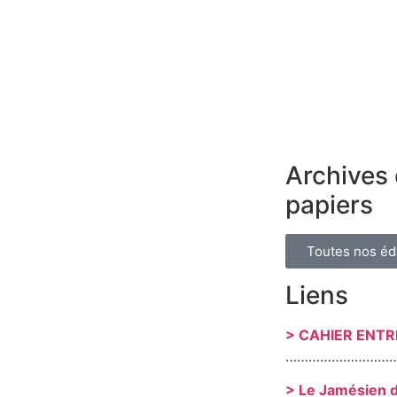
Archives 
papiers
Toutes nos éd
Liens
> CAHIER ENT
………………………
> Le Jamésien 