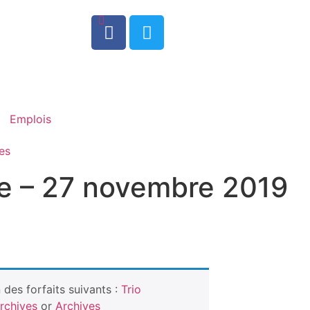
0
Emplois
es
le – 27 novembre 2019
des forfaits suivants :
Trio
rchives
or
Archives