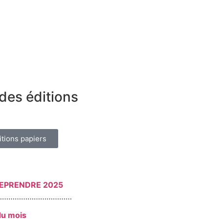
des éditions
itions papiers
REPRENDRE 2025
………………………………
du mois