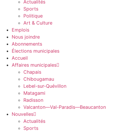
Actualités
Sports
Politique
Art & Culture
Emplois
Nous joindre
Abonnements
Élections municipales
Accueil
Affaires municipales
Chapais
Chibougamau
Lebel-sur-Quévillon
Matagami
Radisson
Valcanton—Val-Paradis—Beaucanton
Nouvelles
Actualités
Sports