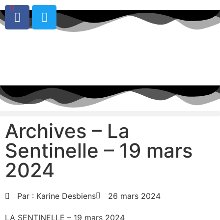
0
Archives – La
Sentinelle – 19 mars
2024
Par :
Karine Desbiens
26 mars 2024
LA SENTINELLE – 19 mars 2024