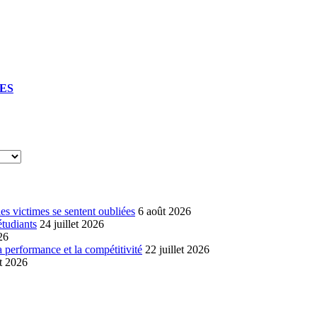
UES
s victimes se sentent oubliées
6 août 2026
étudiants
24 juillet 2026
26
a performance et la compétitivité
22 juillet 2026
et 2026