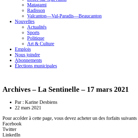
Matagami
Radisson
Valcanton—Val-Paradis—Beaucanton
Nouvelles
Actualités
Sports
Politique
Art & Culture
Emplois
Nous joindre
Abonnements
Élections municipales
Archives – La Sentinelle – 17 mars 2021
Par :
Karine Desbiens
22 mars 2021
Pour accéder à cette page, vous devez acheter un des forfaits suivants
Facebook
Twitter
LinkedIn