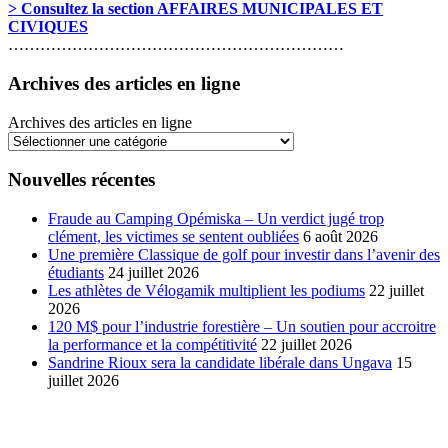
> Consultez la section AFFAIRES MUNICIPALES ET
CIVIQUES
………………………………………………………
Archives des articles en ligne
Archives des articles en ligne
Nouvelles récentes
Fraude au Camping Opémiska – Un verdict jugé trop
clément, les victimes se sentent oubliées
6 août 2026
Une première Classique de golf pour investir dans l’avenir des
étudiants
24 juillet 2026
Les athlètes de Vélogamik multiplient les podiums
22 juillet
2026
120 M$ pour l’industrie forestière – Un soutien pour accroitre
la performance et la compétitivité
22 juillet 2026
Sandrine Rioux sera la candidate libérale dans Ungava
15
juillet 2026