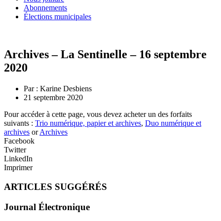
Abonnements
Élections municipales
Archives – La Sentinelle – 16 septembre
2020
Par :
Karine Desbiens
21 septembre 2020
Pour accéder à cette page, vous devez acheter un des forfaits
suivants :
Trio numérique, papier et archives
,
Duo numérique et
archives
or
Archives
Facebook
Twitter
LinkedIn
Imprimer
ARTICLES SUGGÉRÉS
Journal Électronique