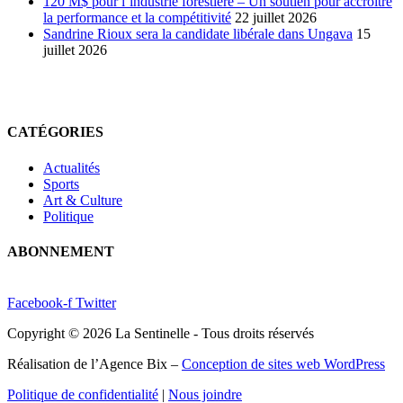
120 M$ pour l’industrie forestière – Un soutien pour accroitre
la performance et la compétitivité
22 juillet 2026
Sandrine Rioux sera la candidate libérale dans Ungava
15
juillet 2026
CATÉGORIES
Actualités
Sports
Art & Culture
Politique
ABONNEMENT
Facebook-f
Twitter
Copyright © 2026 La Sentinelle - Tous droits réservés
Réalisation de l’Agence Bix –
Conception de sites web WordPress
Politique de confidentialité
|
Nous joindre