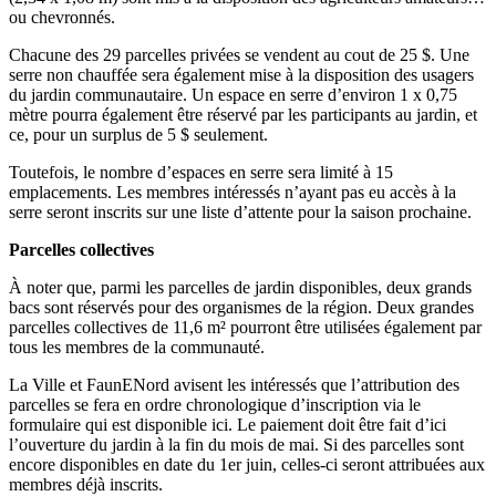
ou chevronnés.
Chacune des 29 parcelles privées se vendent au cout de 25 $. Une
serre non chauffée sera également mise à la disposition des usagers
du jardin communautaire. Un espace en serre d’environ 1 x 0,75
mètre pourra également être réservé par les participants au jardin, et
ce, pour un surplus de 5 $ seulement.
Toutefois, le nombre d’espaces en serre sera limité à 15
emplacements. Les membres intéressés n’ayant pas eu accès à la
serre seront inscrits sur une liste d’attente pour la saison prochaine.
Parcelles collectives
À noter que, parmi les parcelles de jardin disponibles, deux grands
bacs sont réservés pour des organismes de la région. Deux grandes
parcelles collectives de 11,6 m² pourront être utilisées également par
tous les membres de la communauté.
La Ville et FaunENord avisent les intéressés que l’attribution des
parcelles se fera en ordre chronologique d’inscription via le
formulaire qui est disponible ici. Le paiement doit être fait d’ici
l’ouverture du jardin à la fin du mois de mai. Si des parcelles sont
encore disponibles en date du 1er juin, celles-ci seront attribuées aux
membres déjà inscrits.