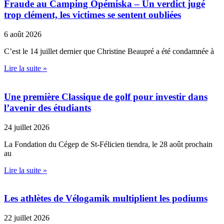
Fraude au Camping Opémiska – Un verdict jugé
trop clément, les victimes se sentent oubliées
6 août 2026
C’est le 14 juillet dernier que Christine Beaupré a été condamnée à
Lire la suite »
Une première Classique de golf pour investir dans
l’avenir des étudiants
24 juillet 2026
La Fondation du Cégep de St-Félicien tiendra, le 28 août prochain
au
Lire la suite »
Les athlètes de Vélogamik multiplient les podiums
22 juillet 2026