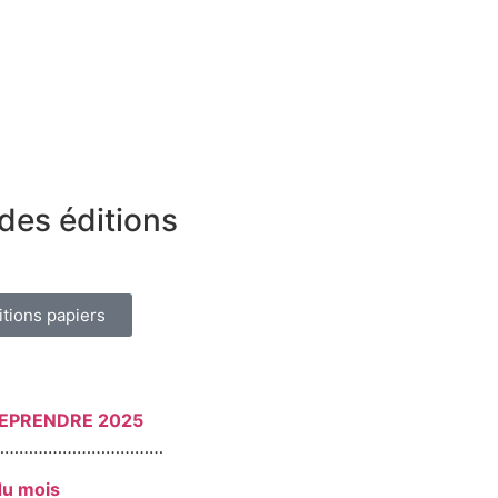
des éditions
itions papiers
REPRENDRE 2025
………………………………
du mois