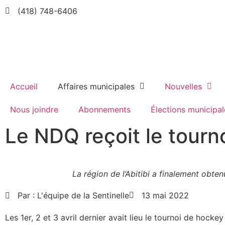
(418) 748-6406
Accueil
Affaires municipales
Nouvelles
Nous joindre
Abonnements
Élections municipal
Le NDQ reçoit le tourn
La région de l’Abitibi a finalement obte
Par :
L'équipe de la Sentinelle
13 mai 2022
Les 1er, 2 et 3 avril dernier avait lieu le tournoi de hocke