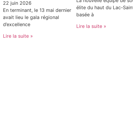
La nouvelle équipe de so
22 juin 2026
élite du haut du Lac-Sain
En terminant, le 13 mai dernier
basée à
avait lieu le gala régional
d’excellence
Lire la suite »
Lire la suite »