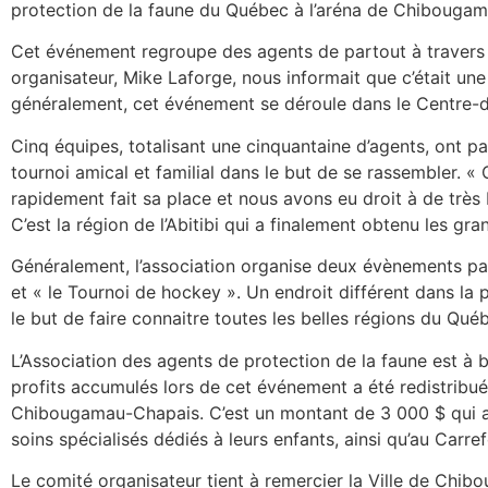
protection de la faune du Québec à l’aréna de Chibouga
Cet événement regroupe des agents de partout à travers 
organisateur, Mike Laforge, nous informait que c’était u
généralement, cet événement se déroule dans le Centre-
Cinq équipes, totalisant une cinquantaine d’agents, ont par
tournoi amical et familial dans le but de se rassembler. «
rapidement fait sa place et nous avons eu droit à de très 
C’est la région de l’Abitibi qui a finalement obtenu les gr
Généralement, l’association organise deux évènements par 
et « le Tournoi de hockey ». Un endroit différent dans la
le but de faire connaitre toutes les belles régions du Qué
L’Association des agents de protection de la faune est à b
profits accumulés lors de cet événement a été redistribué
Chibougamau-Chapais. C’est un montant de 3 000 $ qui a 
soins spécialisés dédiés à leurs enfants, ainsi qu’au Carr
Le comité organisateur tient à remercier la Ville de Chib