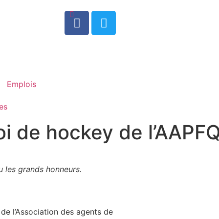
0
Emplois
es
oi de hockey de l’AAPF
nu les grands honneurs.
y de l’Association des agents de