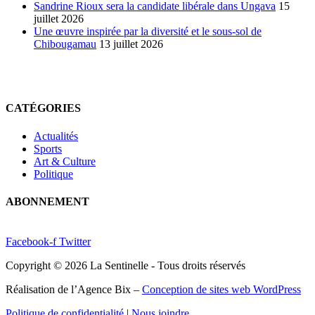
Sandrine Rioux sera la candidate libérale dans Ungava
15
juillet 2026
Une œuvre inspirée par la diversité et le sous-sol de
Chibougamau
13 juillet 2026
CATÉGORIES
Actualités
Sports
Art & Culture
Politique
ABONNEMENT
Facebook-f
Twitter
Copyright © 2026 La Sentinelle - Tous droits réservés
Réalisation de l’Agence Bix –
Conception de sites web WordPress
Politique de confidentialité
|
Nous joindre