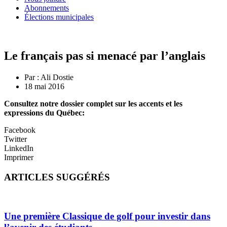
Abonnements
Élections municipales
Le français pas si menacé par l’anglais
Par :
Ali Dostie
18 mai 2016
Consultez notre dossier complet sur les accents et les
expressions du Québec:
Facebook
Twitter
LinkedIn
Imprimer
ARTICLES SUGGÉRÉS
Une première Classique de golf pour investir dans