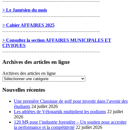
………………………………………………………
> Le Jamésien du mois
………………………………………………………
> Cahier AFFAIRES 2025
………………………………………………………
> Consultez la section AFFAIRES MUNICIPALES ET
CIVIQUES
………………………………………………………
Archives des articles en ligne
Archives des articles en ligne
Nouvelles récentes
Une première Classique de golf pour investir dans l’avenir des
étudiants
24 juillet 2026
Les athlètes de Vélogamik multiplient les podiums
22 juillet
2026
120 M$ pour l’industrie forestière – Un soutien pour accroitre
la performance et la compétitivité
22 juillet 2026