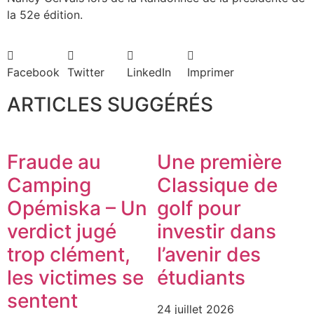
la 52e édition.
Facebook
Twitter
LinkedIn
Imprimer
ARTICLES SUGGÉRÉS
Fraude au
Une première
Camping
Classique de
Opémiska – Un
golf pour
verdict jugé
investir dans
trop clément,
l’avenir des
les victimes se
étudiants
sentent
24 juillet 2026