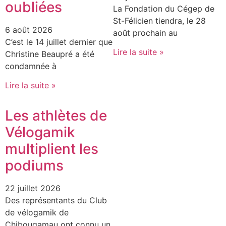
oubliées
La Fondation du Cégep de
St-Félicien tiendra, le 28
6 août 2026
août prochain au
C’est le 14 juillet dernier que
Lire la suite »
Christine Beaupré a été
condamnée à
Lire la suite »
Les athlètes de
Vélogamik
multiplient les
podiums
22 juillet 2026
Des représentants du Club
de vélogamik de
Chibougamau ont connu un