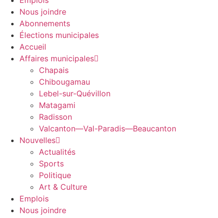
Emplois
Nous joindre
Abonnements
Élections municipales
Accueil
Affaires municipales
Chapais
Chibougamau
Lebel-sur-Quévillon
Matagami
Radisson
Valcanton—Val-Paradis—Beaucanton
Nouvelles
Actualités
Sports
Politique
Art & Culture
Emplois
Nous joindre