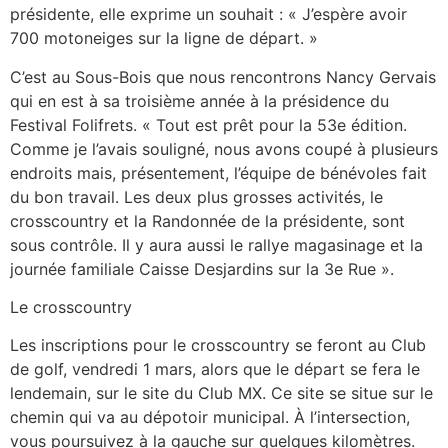
présidente, elle exprime un souhait : « J’espère avoir
700 motoneiges sur la ligne de départ. »
C’est au Sous-Bois que nous rencontrons Nancy Gervais
qui en est à sa troisième année à la présidence du
Festival Folifrets. « Tout est prêt pour la 53e édition.
Comme je l’avais souligné, nous avons coupé à plusieurs
endroits mais, présentement, l’équipe de bénévoles fait
du bon travail. Les deux plus grosses activités, le
crosscountry et la Randonnée de la présidente, sont
sous contrôle. Il y aura aussi le rallye magasinage et la
journée familiale Caisse Desjardins sur la 3e Rue ».
Le crosscountry
Les inscriptions pour le crosscountry se feront au Club
de golf, vendredi 1 mars, alors que le départ se fera le
lendemain, sur le site du Club MX. Ce site se situe sur le
chemin qui va au dépotoir municipal. À l’intersection,
vous poursuivez à la gauche sur quelques kilomètres.