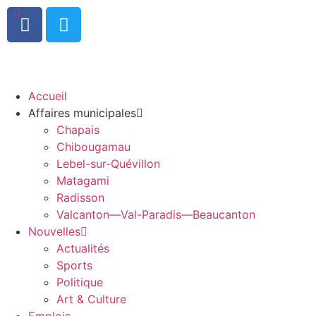
0
Accueil
Affaires municipales
Chapais
Chibougamau
Lebel-sur-Quévillon
Matagami
Radisson
Valcanton—Val-Paradis—Beaucanton
Nouvelles
Actualités
Sports
Politique
Art & Culture