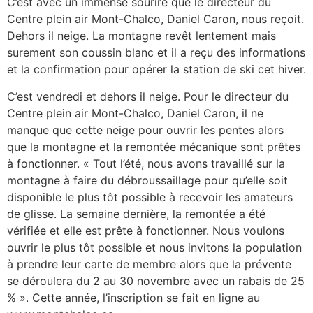
C’est avec un immense sourire que le directeur du
Centre plein air Mont-Chalco, Daniel Caron, nous reçoit.
Dehors il neige. La montagne revêt lentement mais
surement son coussin blanc et il a reçu des informations
et la confirmation pour opérer la station de ski cet hiver.
C’est vendredi et dehors il neige. Pour le directeur du
Centre plein air Mont-Chalco, Daniel Caron, il ne
manque que cette neige pour ouvrir les pentes alors
que la montagne et la remontée mécanique sont prêtes
à fonctionner. « Tout l’été, nous avons travaillé sur la
montagne à faire du débroussaillage pour qu’elle soit
disponible le plus tôt possible à recevoir les amateurs
de glisse. La semaine dernière, la remontée a été
vérifiée et elle est prête à fonctionner. Nous voulons
ouvrir le plus tôt possible et nous invitons la population
à prendre leur carte de membre alors que la prévente
se déroulera du 2 au 30 novembre avec un rabais de 25
% ». Cette année, l’inscription se fait en ligne au