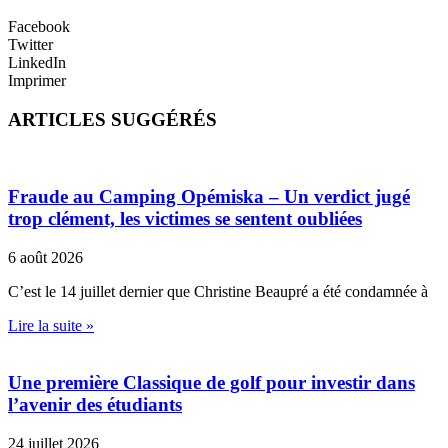
Facebook
Twitter
LinkedIn
Imprimer
ARTICLES SUGGÉRÉS
Fraude au Camping Opémiska – Un verdict jugé
trop clément, les victimes se sentent oubliées
6 août 2026
C’est le 14 juillet dernier que Christine Beaupré a été condamnée à
Lire la suite »
Une première Classique de golf pour investir dans
l’avenir des étudiants
24 juillet 2026