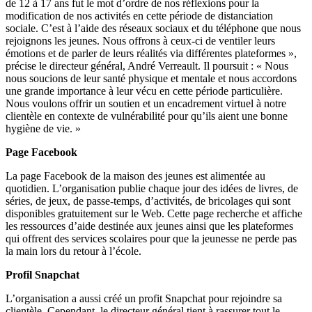
de 12 à 17 ans fut le mot d’ordre de nos réflexions pour la
modification de nos activités en cette période de distanciation
sociale. C’est à l’aide des réseaux sociaux et du téléphone que nous
rejoignons les jeunes. Nous offrons à ceux-ci de ventiler leurs
émotions et de parler de leurs réalités via différentes plateformes »,
précise le directeur général, André Verreault. Il poursuit : « Nous
nous soucions de leur santé physique et mentale et nous accordons
une grande importance à leur vécu en cette période particulière.
Nous voulons offrir un soutien et un encadrement virtuel à notre
clientèle en contexte de vulnérabilité pour qu’ils aient une bonne
hygiène de vie. »
Page Facebook
La page Facebook de la maison des jeunes est alimentée au
quotidien. L’organisation publie chaque jour des idées de livres, de
séries, de jeux, de passe-temps, d’activités, de bricolages qui sont
disponibles gratuitement sur le Web. Cette page recherche et affiche
les ressources d’aide destinée aux jeunes ainsi que les plateformes
qui offrent des services scolaires pour que la jeunesse ne perde pas
la main lors du retour à l’école.
Profil Snapchat
L’organisation a aussi créé un profit Snapchat pour rejoindre sa
clientèle. Cependant, le directeur général tient à rassurer tout le