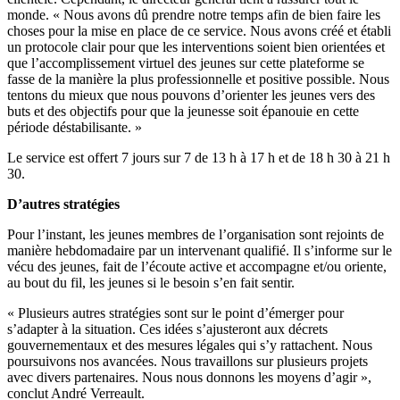
monde. « Nous avons dû prendre notre temps afin de bien faire les
choses pour la mise en place de ce service. Nous avons créé et établi
un protocole clair pour que les interventions soient bien orientées et
que l’accomplissement virtuel des jeunes sur cette plateforme se
fasse de la manière la plus professionnelle et positive possible. Nous
tentons du mieux que nous pouvons d’orienter les jeunes vers des
buts et des objectifs pour que la jeunesse soit épanouie en cette
période déstabilisante. »
Le service est offert 7 jours sur 7 de 13 h à 17 h et de 18 h 30 à 21 h
30.
D’autres stratégies
Pour l’instant, les jeunes membres de l’organisation sont rejoints de
manière hebdomadaire par un intervenant qualifié. Il s’informe sur le
vécu des jeunes, fait de l’écoute active et accompagne et/ou oriente,
au bout du fil, les jeunes si le besoin s’en fait sentir.
« Plusieurs autres stratégies sont sur le point d’émerger pour
s’adapter à la situation. Ces idées s’ajusteront aux décrets
gouvernementaux et des mesures légales qui s’y rattachent. Nous
poursuivons nos avancées. Nous travaillons sur plusieurs projets
avec divers partenaires. Nous nous donnons les moyens d’agir »,
conclut André Verreault.