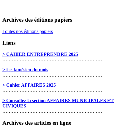
Archives des éditions papiers
Toutes nos éditions papiers
Liens
> CAHIER ENTREPRENDRE 2025
………………………………………………………
> Le Jamésien du mois
………………………………………………………
> Cahier AFFAIRES 2025
………………………………………………………
> Consultez la section AFFAIRES MUNICIPALES ET
CIVIQUES
………………………………………………………
Archives des articles en ligne