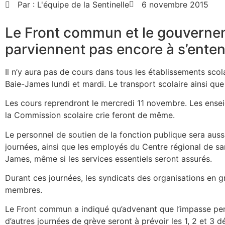
Par :
L'équipe de la Sentinelle
6 novembre 2015
Le Front commun et le gouvern
parviennent pas encore à s’enten
Il n’y aura pas de cours dans tous les établissements scol
Baie-James lundi et mardi. Le transport scolaire ainsi que
Les cours reprendront le mercredi 11 novembre. Les ense
la Commission scolaire crie feront de même.
Le personnel de soutien de la fonction publique sera au
journées, ainsi que les employés du Centre régional de sa
James, même si les services essentiels seront assurés.
Durant ces journées, les syndicats des organisations en 
membres.
Le Front commun a indiqué qu’advenant que l’impasse pers
d’autres journées de grève seront à prévoir les 1, 2 et 3 