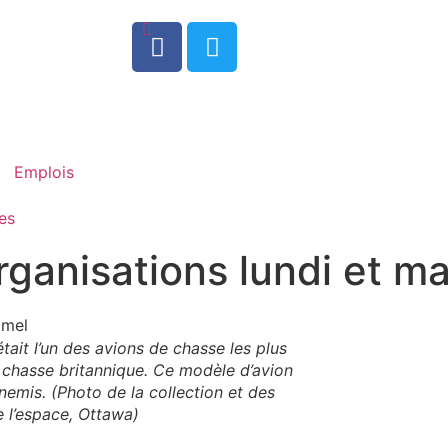
0
Emplois
es
rganisations lundi et ma
ait l’un des avions de chasse les plus
la chasse britannique. Ce modèle d’avion
nnemis. (Photo de la collection et des
e l’espace, Ottawa)