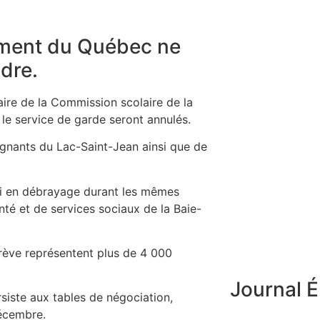
ement du Québec ne
dre.
aire de la Commission scolaire de la
 le service de garde seront annulés.
ignants du Lac-Saint-Jean ainsi que de
ssi en débrayage durant les mêmes
nté et de services sociaux de la Baie-
grève représentent plus de 4 000
Journal É
iste aux tables de négociation,
décembre.