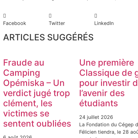
Facebook
Twitter
LinkedIn
ARTICLES SUGGÉRÉS
Fraude au
Une première
Camping
Classique de g
Opémiska – Un
pour investir 
verdict jugé trop
l’avenir des
clément, les
étudiants
victimes se
24 juillet 2026
sentent oubliées
La Fondation du Cégep d
Félicien tiendra, le 28 ao
6 août 2026