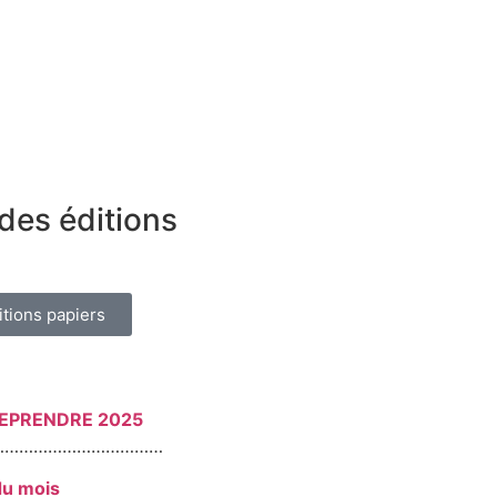
des éditions
itions papiers
REPRENDRE 2025
………………………………
du mois