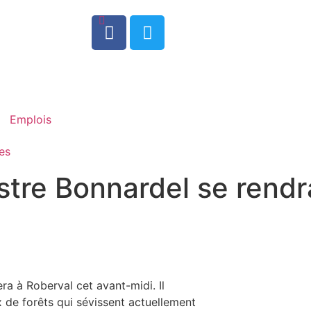
0
Emplois
es
istre Bonnardel se rend
ra à Roberval cet avant-midi. Il
x de forêts qui sévissent actuellement