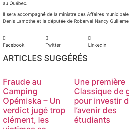
au Québec.
Il sera accompagné de la ministre des Affaires municipal
Denis Lamothe et la députée de Roberval Nancy Guilleme
Facebook
Twitter
LinkedIn
ARTICLES SUGGÉRÉS
Fraude au
Une première
Camping
Classique de g
Opémiska – Un
pour investir 
verdict jugé trop
l’avenir des
clément, les
étudiants