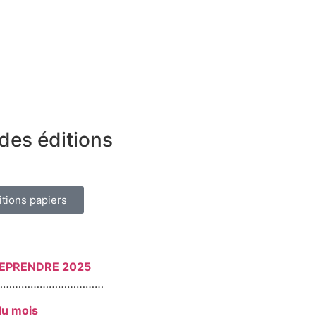
des éditions
itions papiers
REPRENDRE 2025
………………………………
du mois