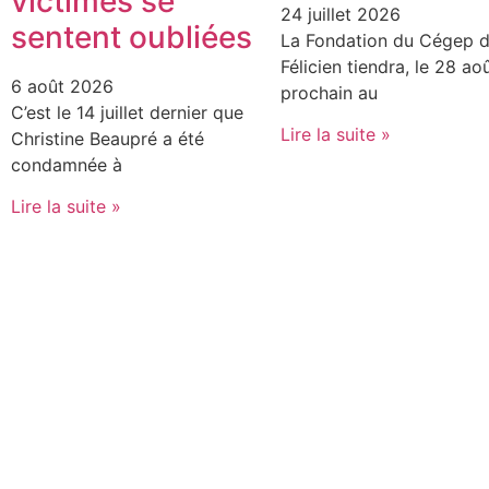
victimes se
24 juillet 2026
sentent oubliées
La Fondation du Cégep d
Félicien tiendra, le 28 ao
6 août 2026
prochain au
C’est le 14 juillet dernier que
Lire la suite »
Christine Beaupré a été
condamnée à
Lire la suite »