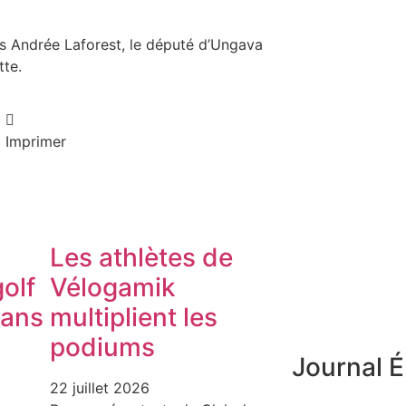
es Andrée Laforest, le député d’Ungava
tte.
Imprimer
Les athlètes de
olf
Vélogamik
dans
multiplient les
podiums
Journal É
22 juillet 2026