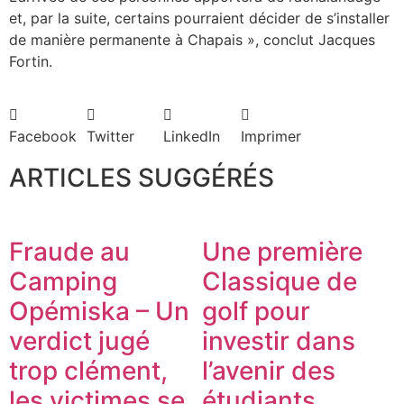
et, par la suite, certains pourraient décider de s’installer
de manière permanente à Chapais », conclut Jacques
Fortin.
Facebook
Twitter
LinkedIn
Imprimer
ARTICLES SUGGÉRÉS
Fraude au
Une première
Camping
Classique de
Opémiska – Un
golf pour
verdict jugé
investir dans
trop clément,
l’avenir des
les victimes se
étudiants