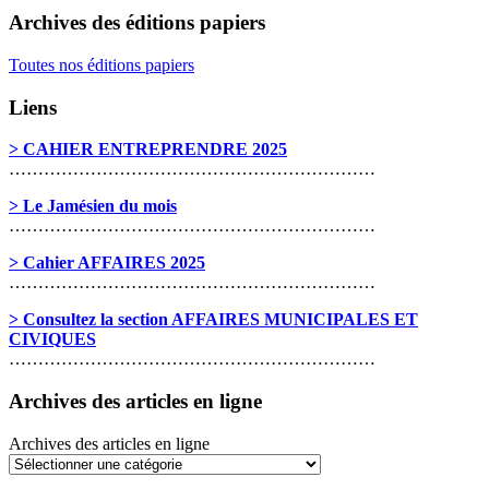
Archives des éditions papiers
Toutes nos éditions papiers
Liens
> CAHIER ENTREPRENDRE 2025
………………………………………………………
> Le Jamésien du mois
………………………………………………………
> Cahier AFFAIRES 2025
………………………………………………………
> Consultez la section AFFAIRES MUNICIPALES ET
CIVIQUES
………………………………………………………
Archives des articles en ligne
Archives des articles en ligne