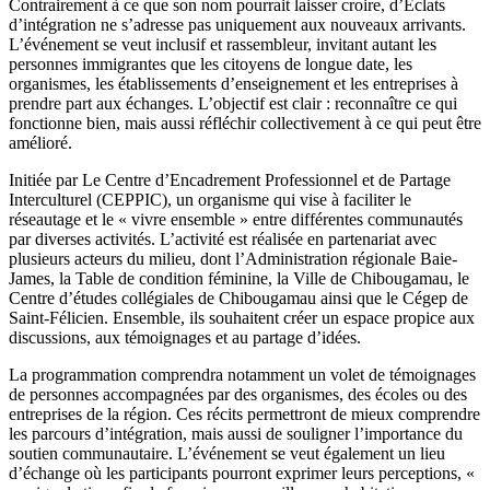
Contrairement à ce que son nom pourrait laisser croire, d’Éclats
d’intégration ne s’adresse pas uniquement aux nouveaux arrivants.
L’événement se veut inclusif et rassembleur, invitant autant les
personnes immigrantes que les citoyens de longue date, les
organismes, les établissements d’enseignement et les entreprises à
prendre part aux échanges. L’objectif est clair : reconnaître ce qui
fonctionne bien, mais aussi réfléchir collectivement à ce qui peut être
amélioré.
Initiée par Le Centre d’Encadrement Professionnel et de Partage
Interculturel (CEPPIC), un organisme qui vise à faciliter le
réseautage et le « vivre ensemble » entre différentes communautés
par diverses activités. L’activité est réalisée en partenariat avec
plusieurs acteurs du milieu, dont l’Administration régionale Baie-
James, la Table de condition féminine, la Ville de Chibougamau, le
Centre d’études collégiales de Chibougamau ainsi que le Cégep de
Saint-Félicien. Ensemble, ils souhaitent créer un espace propice aux
discussions, aux témoignages et au partage d’idées.
La programmation comprendra notamment un volet de témoignages
de personnes accompagnées par des organismes, des écoles ou des
entreprises de la région. Ces récits permettront de mieux comprendre
les parcours d’intégration, mais aussi de souligner l’importance du
soutien communautaire. L’événement se veut également un lieu
d’échange où les participants pourront exprimer leurs perceptions, «