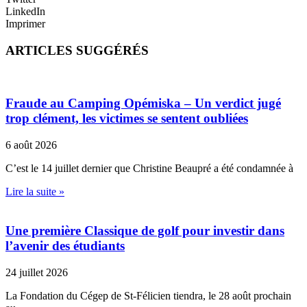
LinkedIn
Imprimer
ARTICLES SUGGÉRÉS
Fraude au Camping Opémiska – Un verdict jugé
trop clément, les victimes se sentent oubliées
6 août 2026
C’est le 14 juillet dernier que Christine Beaupré a été condamnée à
Lire la suite »
Une première Classique de golf pour investir dans
l’avenir des étudiants
24 juillet 2026
La Fondation du Cégep de St-Félicien tiendra, le 28 août prochain