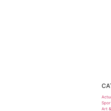
CA
Actua
Spor
Art 