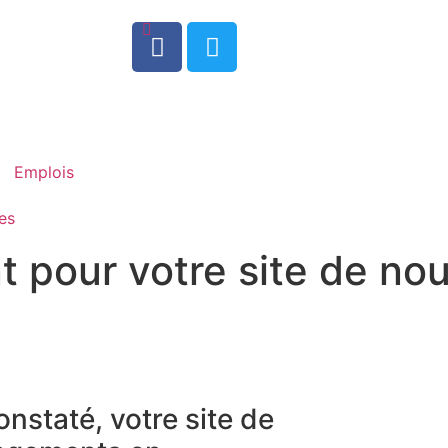
0
Emplois
es
 pour votre site de nou
nstaté, votre site de