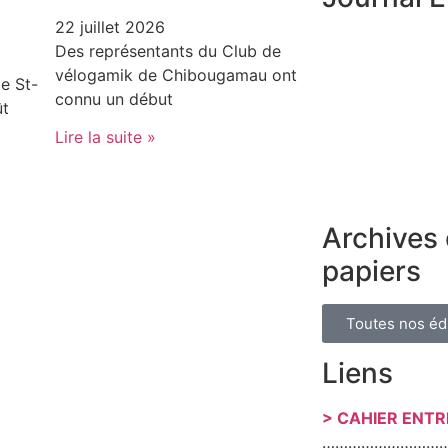
22 juillet 2026
Des représentants du Club de
vélogamik de Chibougamau ont
e St-
connu un début
ût
Lire la suite »
Archives 
papiers
Toutes nos éd
Liens
> CAHIER ENT
………………………