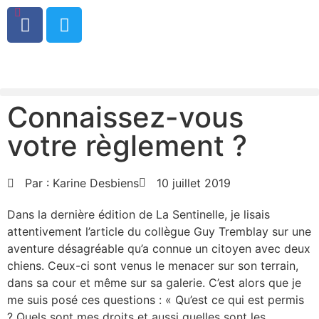
0
Connaissez-vous
votre règlement ?
Par :
Karine Desbiens
10 juillet 2019
Dans la dernière édition de La Sentinelle, je lisais
attentivement l’article du collègue Guy Tremblay sur une
aventure désagréable qu’a connue un citoyen avec deux
chiens. Ceux-ci sont venus le menacer sur son terrain,
dans sa cour et même sur sa galerie. C’est alors que je
me suis posé ces questions : « Qu’est ce qui est permis
? Quels sont mes droits et aussi quelles sont les