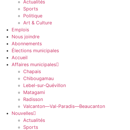
Actualités
Sports
Politique
Art & Culture
Emplois
Nous joindre
Abonnements
Élections municipales
Accueil
Affaires municipales
Chapais
Chibougamau
Lebel-sur-Quévillon
Matagami
Radisson
Valcanton—Val-Paradis—Beaucanton
Nouvelles
Actualités
Sports