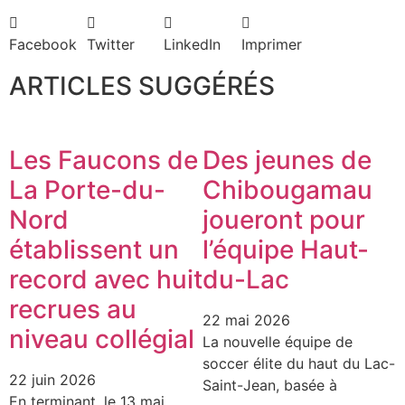
Facebook
Twitter
LinkedIn
Imprimer
ARTICLES SUGGÉRÉS
Les Faucons de
Des jeunes de
La Porte-du-
Chibougamau
Nord
joueront pour
établissent un
l’équipe Haut-
record avec huit
du-Lac
recrues au
22 mai 2026
niveau collégial
La nouvelle équipe de
soccer élite du haut du Lac-
22 juin 2026
Saint-Jean, basée à
En terminant, le 13 mai