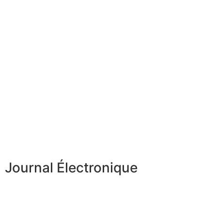
Journal Électronique