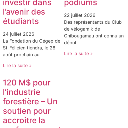
investir dans
podiums
l’avenir des
22 juillet 2026
étudiants
Des représentants du Club
de vélogamik de
24 juillet 2026
Chibougamau ont connu un
La Fondation du Cégep de
début
St-Félicien tiendra, le 28
Lire la suite »
août prochain au
Lire la suite »
120 M$ pour
l’industrie
forestière – Un
soutien pour
accroitre la