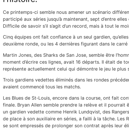
Ce printemps-ci semble nous amener un scénario différen
participé aux séries jusqu’à maintenant, sept d’entre elles 
Difficile de savoir s’il s’agit d’un record, mais à tout le m
Cinq équipes ont fait confiance à un seul gardien, qu’elle
deuxième ronde, ou les 4 dernières figurant dans le carré 
Martin Jones, des Sharks de San Jose, semble être l’homm
moment d’écrire ces lignes, avait 16 départs. Il était de 
représente actuellement celui qui démontre le jeu le plus 
Trois gardiens vedettes éliminés dans les rondes précédent
avaient commencé tous les matchs.
Les Blues de St-Louis, encore dans la course, ont fait conf
finale. Bryan Allen semble prendre la relève et il pourrait 
un gardien vedette comme Henrik Lundqvist, des Rangers 
de place à son auxiliaire en séries, a failli à la tâche. Les 
se sont empressés de prolonger son contrat après leur éli