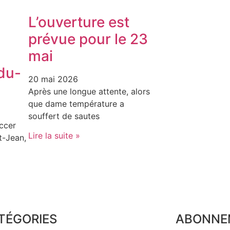
L’ouverture est
prévue pour le 23
mai
du-
20 mai 2026
Après une longue attente, alors
que dame température a
souffert de sautes
ccer
Lire la suite »
t-Jean,
TÉGORIES
ABONNE