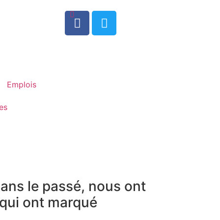
0
Emplois
es
dans le passé, nous ont
qui ont marqué