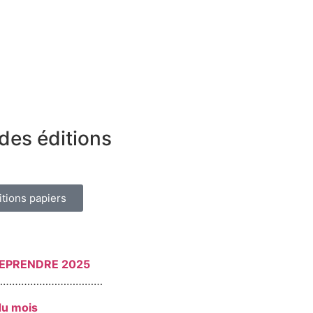
des éditions
itions papiers
REPRENDRE 2025
………………………………
du mois