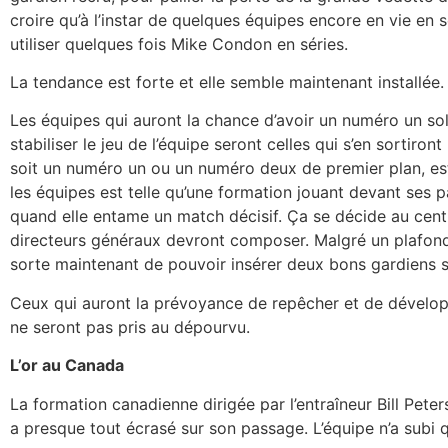
croire qu’à l’instar de quelques équipes encore en vie en s
utiliser quelques fois Mike Condon en séries.
La tendance est forte et elle semble maintenant installée.
Les équipes qui auront la chance d’avoir un numéro un so
stabiliser le jeu de l’équipe seront celles qui s’en sortiro
soit un numéro un ou un numéro deux de premier plan, est
les équipes est telle qu’une formation jouant devant ses 
quand elle entame un match décisif. Ça se décide au centim
directeurs généraux devront composer. Malgré un plafond sal
sorte maintenant de pouvoir insérer deux bons gardiens sur
Ceux qui auront la prévoyance de repêcher et de dévelo
ne seront pas pris au dépourvu.
L’or au Canada
La formation canadienne dirigée par l’entraîneur Bill Pete
a presque tout écrasé sur son passage. L’équipe n’a subi q