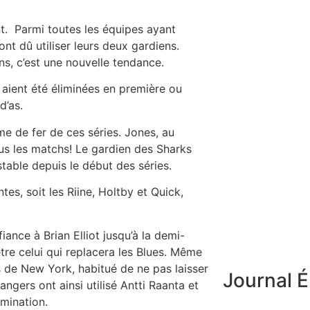
t. Parmi toutes les équipes ayant
ont dû utiliser leurs deux gardiens.
oins, c’est une nouvelle tendance.
s aient été éliminées en première ou
d’as.
e de fer de ces séries. Jones, au
tous les matchs! Le gardien des Sharks
stable depuis le début des séries.
es, soit les Riine, Holtby et Quick,
iance à Brian Elliot jusqu’à la demi-
être celui qui replacera les Blues. Même
de New York, habitué de ne pas laisser
Journal É
Rangers ont ainsi utilisé Antti Raanta et
mination.