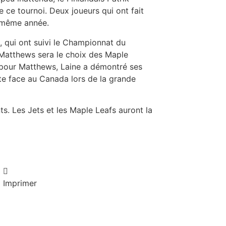
e ce tournoi. Deux joueurs qui ont fait
 même année.
 qui ont suivi le Championnat du
 Matthews sera le choix des Maple
e pour Matthews, Laine a démontré ses
ite face au Canada lors de la grande
s. Les Jets et les Maple Leafs auront la
Imprimer