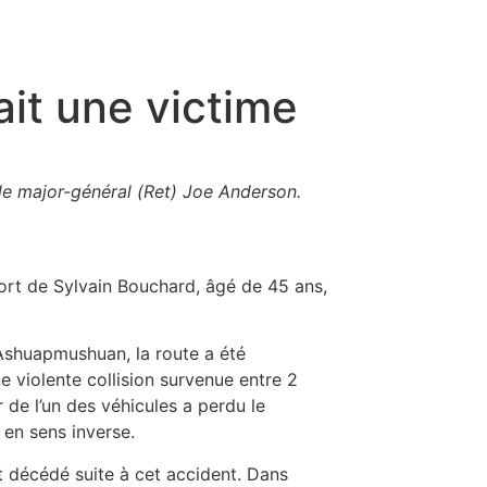
fait une victime
t le major-général (Ret) Joe Anderson.
mort de Sylvain Bouchard, âgé de 45 ans,
 Ashuapmushuan, la route a été
 violente collision survenue entre 2
 de l’un des véhicules a perdu le
 en sens inverse.
t décédé suite à cet accident. Dans