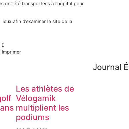
es ont été transportées à l’hôpital pour
ieux afin d’examiner le site de la
Imprimer
Journal É
Les athlètes de
olf
Vélogamik
dans
multiplient les
podiums