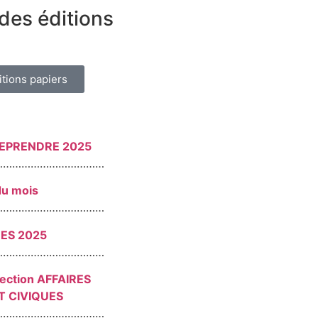
des éditions
itions papiers
REPRENDRE 2025
………………………………
du mois
………………………………
RES 2025
………………………………
section AFFAIRES
T CIVIQUES
………………………………