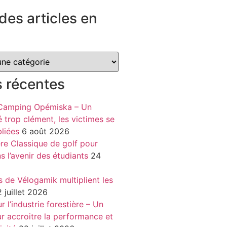
des articles en
s récentes
 Camping Opémiska – Un
é trop clément, les victimes se
liées
6 août 2026
re Classique de golf pour
ns l’avenir des étudiants
24
s de Vélogamik multiplient les
 juillet 2026
 l’industrie forestière – Un
r accroitre la performance et