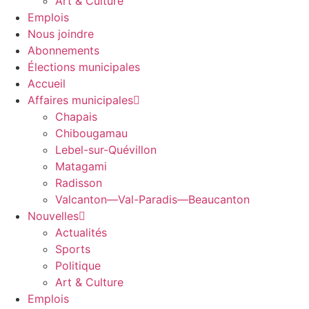
Art & Culture
Emplois
Nous joindre
Abonnements
Élections municipales
Accueil
Affaires municipales
Chapais
Chibougamau
Lebel-sur-Quévillon
Matagami
Radisson
Valcanton—Val-Paradis—Beaucanton
Nouvelles
Actualités
Sports
Politique
Art & Culture
Emplois