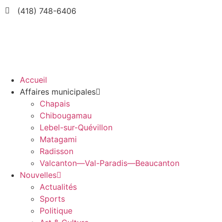
(418) 748-6406
Accueil
Affaires municipales
Chapais
Chibougamau
Lebel-sur-Quévillon
Matagami
Radisson
Valcanton—Val-Paradis—Beaucanton
Nouvelles
Actualités
Sports
Politique