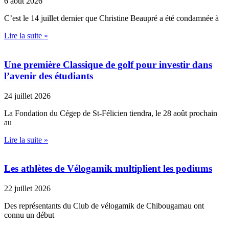
6 août 2026
C’est le 14 juillet dernier que Christine Beaupré a été condamnée à
Lire la suite »
Une première Classique de golf pour investir dans
l’avenir des étudiants
24 juillet 2026
La Fondation du Cégep de St-Félicien tiendra, le 28 août prochain
au
Lire la suite »
Les athlètes de Vélogamik multiplient les podiums
22 juillet 2026
Des représentants du Club de vélogamik de Chibougamau ont
connu un début