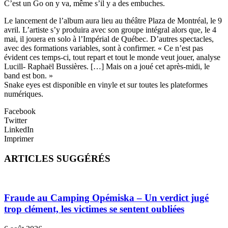
C’est un Go on y va, même s’il y a des embuches.
Le lancement de l’album aura lieu au théâtre Plaza de Montréal, le 9
avril. L’artiste s’y produira avec son groupe intégral alors que, le 4
mai, il jouera en solo à l’Impérial de Québec. D’autres spectacles,
avec des formations variables, sont à confirmer. « Ce n’est pas
évident ces temps-ci, tout repart et tout le monde veut jouer, analyse
Lucill- Raphaël Bussières. […] Mais on a joué cet après-midi, le
band est bon. »
Snake eyes est disponible en vinyle et sur toutes les plateformes
numériques.
Facebook
Twitter
LinkedIn
Imprimer
ARTICLES SUGGÉRÉS
Fraude au Camping Opémiska – Un verdict jugé
trop clément, les victimes se sentent oubliées