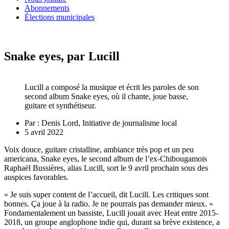
Abonnements
Élections municipales
Snake eyes, par Lucill
Lucill a composé la musique et écrit les paroles de son
second album Snake eyes, où il chante, joue basse,
guitare et synthétiseur.
Par :
Denis Lord, Initiative de journalisme local
5 avril 2022
Voix douce, guitare cristalline, ambiance très pop et un peu
americana, Snake eyes, le second album de l’ex-Chibougamois
Raphaël Bussières, alias Lucill, sort le 9 avril prochain sous des
auspices favorables.
« Je suis super content de l’accueil, dit Lucill. Les critiques sont
bonnes. Ça joue à la radio. Je ne pourrais pas demander mieux. »
Fondamentalement un bassiste, Lucill jouait avec Heat entre 2015-
2018, un groupe anglophone indie qui, durant sa brève existence, a