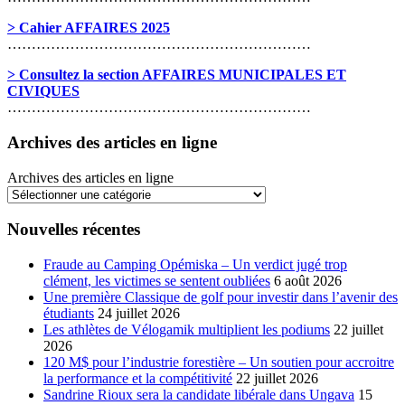
> Cahier AFFAIRES 2025
………………………………………………………
> Consultez la section AFFAIRES MUNICIPALES ET
CIVIQUES
………………………………………………………
Archives des articles en ligne
Archives des articles en ligne
Nouvelles récentes
Fraude au Camping Opémiska – Un verdict jugé trop
clément, les victimes se sentent oubliées
6 août 2026
Une première Classique de golf pour investir dans l’avenir des
étudiants
24 juillet 2026
Les athlètes de Vélogamik multiplient les podiums
22 juillet
2026
120 M$ pour l’industrie forestière – Un soutien pour accroitre
la performance et la compétitivité
22 juillet 2026
Sandrine Rioux sera la candidate libérale dans Ungava
15