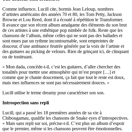
Comme influence, Lucill cite, hormis Jean Leloup, nombres
d’artistes américains des années 70 et 80, les Tom Petty, Jackson
Browne et Lou Reed, dont il a écouté à répétition le Transformer.
Il avance que son récent album amalgame des éléments du son brut
de ces artistes à une esthétique pop nimbée de folk. Reste que les
chansons de l’album, même celles qui ne sont pas des ballades et
sont mues par un rythme incontournable, sont empreintes de
douceur, d’une ambiance feutrée générée par la voix de l’artiste et
des guitares au picking de velours. Rien de grinçant ici, de clinquant
ou de tonitruant.
« Mon dada, concède-t-il, c’est les guitares, d’aller chercher des
tonalités pour mettre une atmosphère qui m’est propre […] et
comme que je chante doucement, ça fait que tout le reste est doux,
mais mes influences ne sont pas nécessairement douces. »
Lucill utilise le terme dreamy pour caractériser son son.
Introspection sans repli
Lucill, qui a passé les 18 premières années de sa vie à
Chibougamau, qualifie les chansons de Snake eyes d’introspectives.
« Mais sans repli sur soi, précise-t-il. C’est plus un album d’espoir
que le premier, même si les chansons peuvent être émotionnelles.