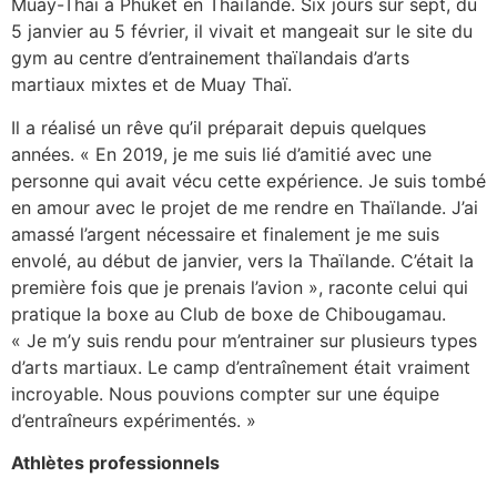
Muay-Thaï à Phuket en Thaïlande. Six jours sur sept, du
5 janvier au 5 février, il vivait et mangeait sur le site du
gym au centre d’entrainement thaïlandais d’arts
martiaux mixtes et de Muay Thaï.
Il a réalisé un rêve qu’il préparait depuis quelques
années. « En 2019, je me suis lié d’amitié avec une
personne qui avait vécu cette expérience. Je suis tombé
en amour avec le projet de me rendre en Thaïlande. J’ai
amassé l’argent nécessaire et finalement je me suis
envolé, au début de janvier, vers la Thaïlande. C’était la
première fois que je prenais l’avion », raconte celui qui
pratique la boxe au Club de boxe de Chibougamau.
« Je m’y suis rendu pour m’entrainer sur plusieurs types
d’arts martiaux. Le camp d’entraînement était vraiment
incroyable. Nous pouvions compter sur une équipe
d’entraîneurs expérimentés. »
Athlètes professionnels