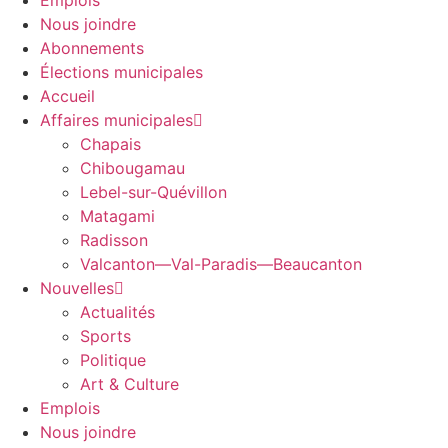
Emplois
Nous joindre
Abonnements
Élections municipales
Accueil
Affaires municipales
Chapais
Chibougamau
Lebel-sur-Quévillon
Matagami
Radisson
Valcanton—Val-Paradis—Beaucanton
Nouvelles
Actualités
Sports
Politique
Art & Culture
Emplois
Nous joindre