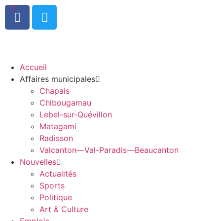
0
Accueil
Affaires municipales
Chapais
Chibougamau
Lebel-sur-Quévillon
Matagami
Radisson
Valcanton—Val-Paradis—Beaucanton
Nouvelles
Actualités
Sports
Politique
Art & Culture