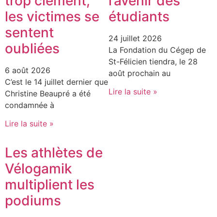
trop clément,
l’avenir des
les victimes se
étudiants
sentent
24 juillet 2026
oubliées
La Fondation du Cégep de
St-Félicien tiendra, le 28
6 août 2026
août prochain au
C’est le 14 juillet dernier que
Lire la suite »
Christine Beaupré a été
condamnée à
Lire la suite »
Les athlètes de
Vélogamik
multiplient les
podiums