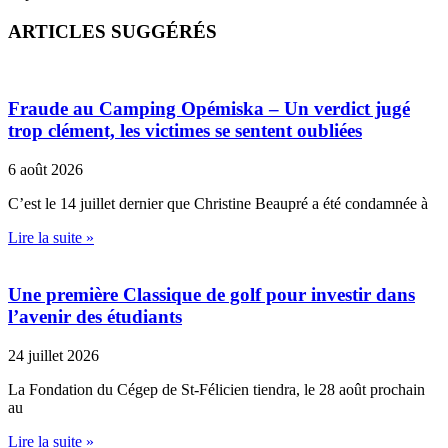
ARTICLES SUGGÉRÉS
Fraude au Camping Opémiska – Un verdict jugé
trop clément, les victimes se sentent oubliées
6 août 2026
C’est le 14 juillet dernier que Christine Beaupré a été condamnée à
Lire la suite »
Une première Classique de golf pour investir dans
l’avenir des étudiants
24 juillet 2026
La Fondation du Cégep de St-Félicien tiendra, le 28 août prochain
au
Lire la suite »