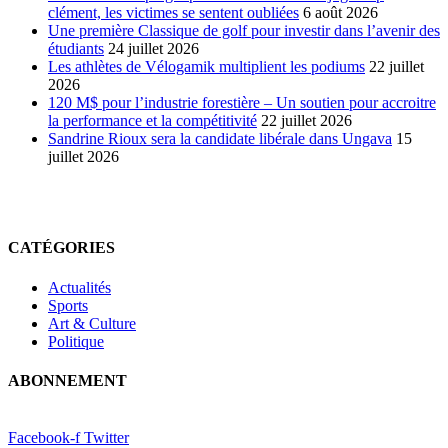
clément, les victimes se sentent oubliées
6 août 2026
Une première Classique de golf pour investir dans l’avenir des
étudiants
24 juillet 2026
Les athlètes de Vélogamik multiplient les podiums
22 juillet
2026
120 M$ pour l’industrie forestière – Un soutien pour accroitre
la performance et la compétitivité
22 juillet 2026
Sandrine Rioux sera la candidate libérale dans Ungava
15
juillet 2026
CATÉGORIES
Actualités
Sports
Art & Culture
Politique
ABONNEMENT
Facebook-f
Twitter