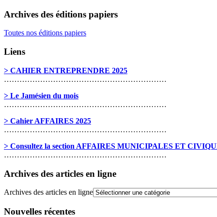
Archives des éditions papiers
Toutes nos éditions papiers
Liens
> CAHIER ENTREPRENDRE 2025
………………………………………………………
> Le Jamésien du mois
………………………………………………………
> Cahier AFFAIRES 2025
………………………………………………………
> Consultez la section AFFAIRES MUNICIPALES ET CIVIQ
………………………………………………………
Archives des articles en ligne
Archives des articles en ligne
Nouvelles récentes