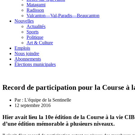
Matagami
Radisson
Valcanton—Val-Paradis—Beaucanton
Nouvelles
Actualités
Sports
Politique
Art & Culture
Emplois
Nous joindre
Abonnements
Élections municipales
Record de participation pour la Course à 
Par :
L'équipe de la Sentinelle
12 septembre 2016
Hier avait lieu la 10e édition de la Course à la vie C
d’une édition mémorable à plusieurs niveaux.