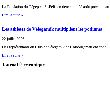
La Fondation du Cégep de St-Félicien tiendra, le 28 août prochain au
Lire la suite »
Les athlètes de Vélogamik multiplient les podiums
22 juillet 2026
Des représentants du Club de vélogamik de Chibougamau ont connu 
Lire la suite »
Journal Électronique