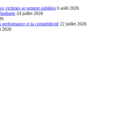
s victimes se sentent oubliées
6 août 2026
étudiants
24 juillet 2026
26
a performance et la compétitivité
22 juillet 2026
et 2026