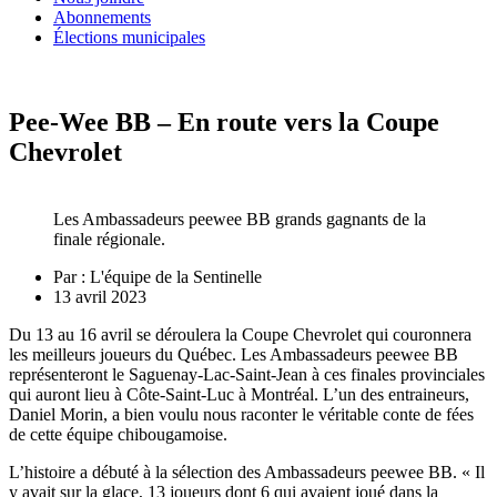
Abonnements
Élections municipales
Pee-Wee BB – En route vers la Coupe
Chevrolet
Les Ambassadeurs peewee BB grands gagnants de la
finale régionale.
Par :
L'équipe de la Sentinelle
13 avril 2023
Du 13 au 16 avril se déroulera la Coupe Chevrolet qui couronnera
les meilleurs joueurs du Québec. Les Ambassadeurs peewee BB
représenteront le Saguenay-Lac-Saint-Jean à ces finales provinciales
qui auront lieu à Côte-Saint-Luc à Montréal. L’un des entraineurs,
Daniel Morin, a bien voulu nous raconter le véritable conte de fées
de cette équipe chibougamoise.
L’histoire a débuté à la sélection des Ambassadeurs peewee BB. « Il
y avait sur la glace, 13 joueurs dont 6 qui avaient joué dans la