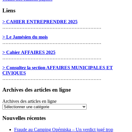
Liens
> CAHIER ENTREPRENDRE 2025
………………………………………………………
> Le Jamésien du mois
………………………………………………………
> Cahier AFFAIRES 2025
………………………………………………………
> Consultez la section AFFAIRES MUNICIPALES ET
CIVIQUES
………………………………………………………
Archives des articles en ligne
Archives des articles en ligne
Nouvelles récentes
Fraude au Camping Opémiska – Un verdict jugé trop