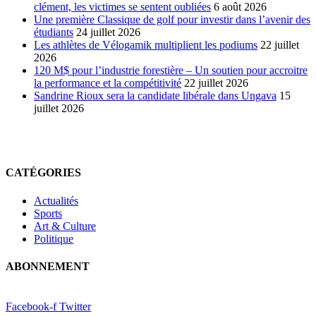
clément, les victimes se sentent oubliées
6 août 2026
Une première Classique de golf pour investir dans l’avenir des
étudiants
24 juillet 2026
Les athlètes de Vélogamik multiplient les podiums
22 juillet
2026
120 M$ pour l’industrie forestière – Un soutien pour accroitre
la performance et la compétitivité
22 juillet 2026
Sandrine Rioux sera la candidate libérale dans Ungava
15
juillet 2026
CATÉGORIES
Actualités
Sports
Art & Culture
Politique
ABONNEMENT
Facebook-f
Twitter