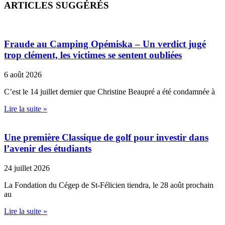
ARTICLES SUGGÉRÉS
Fraude au Camping Opémiska – Un verdict jugé
trop clément, les victimes se sentent oubliées
6 août 2026
C’est le 14 juillet dernier que Christine Beaupré a été condamnée à
Lire la suite »
Une première Classique de golf pour investir dans
l’avenir des étudiants
24 juillet 2026
La Fondation du Cégep de St-Félicien tiendra, le 28 août prochain
au
Lire la suite »