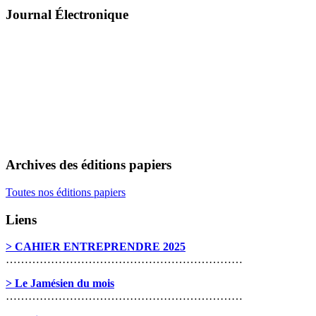
Journal Électronique
Archives des éditions papiers
Toutes nos éditions papiers
Liens
> CAHIER ENTREPRENDRE 2025
………………………………………………………
> Le Jamésien du mois
………………………………………………………