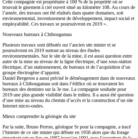
Cette compagnie est propriétaire à 100 % de la propriété où se
trouvait le gisement à ciel ouvert situé au kilomètre 108. Au cours de
l’année, des travaux ont été réalisés dans quatre domaines, soit
environnemental, investissement de développement, impact social et
employabilité. Ces travaux se poursuivront en 2019 ».
Nouveaux bureaux à Chibougamau
Plusieurs travaux sont débutés sur l’ancien site minier et se
poursuivront en 2019 surtout au niveau des études
environnementales. Sur le site de la mine, il est aussi question entre
autre de la mise au niveau de la ligne électrique, d’une sous-station
électrique, d’un stationnement, de bureaux et de l’acquisition d’un
groupe électrogène d’appoint.
Daniel Bergeron a aussi précisé le déménagement dans de nouveaux
bureaux à Chibougamau soit dans l’édifice où se trouvaient les
bureaux des dentistes sur la 3e rue. La compagnie souhaite pour
2019 une plus grande visibilité dans le milieu. Il a aussi été question
d’une mise au niveau du chemin d’accès et la construction d’un site
Internet micro-ondes.
Mieux comprendre la géologie du site
Par la suite, Bruno Perron, géologue Sr pour la compagnie, a tracé
l’histoire de ce site minier qui débute en 1958 alors que du forage
important ont eu lieu en 1987 jusqu’en 1991 avec l’ouverture de la