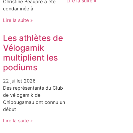
Lire la suite »
Christine Beaupré a été
condamnée à
Lire la suite »
Les athlètes de
Vélogamik
multiplient les
podiums
22 juillet 2026
Des représentants du Club
de vélogamik de
Chibougamau ont connu un
début
Lire la suite »