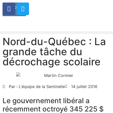
0.00
$
0
Nord-du-Québec : La
grande tâche du
décrochage scolaire
Par :
L'équipe de la Sentinelle
14 juillet 2016
Le gouvernement libéral a
récemment octroyé 345 225 $