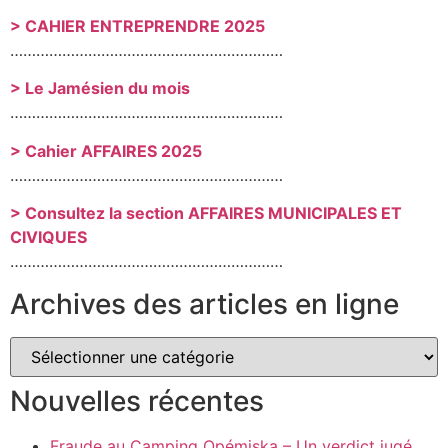
> CAHIER ENTREPRENDRE 2025
………………………………………………………
> Le Jamésien du mois
………………………………………………………
> Cahier AFFAIRES 2025
………………………………………………………
> Consultez la section AFFAIRES MUNICIPALES ET
CIVIQUES
………………………………………………………
Archives des articles en ligne
Nouvelles récentes
Fraude au Camping Opémiska – Un verdict jugé