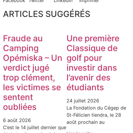
Facebook
Twitter
LinkedIn
Imprimer
ARTICLES SUGGÉRÉS
Fraude au
Une première
Camping
Classique de
Opémiska – Un
golf pour
verdict jugé
investir dans
trop clément,
l’avenir des
les victimes se
étudiants
sentent
24 juillet 2026
oubliées
La Fondation du Cégep de
St-Félicien tiendra, le 28
6 août 2026
août prochain au
C’est le 14 juillet dernier que