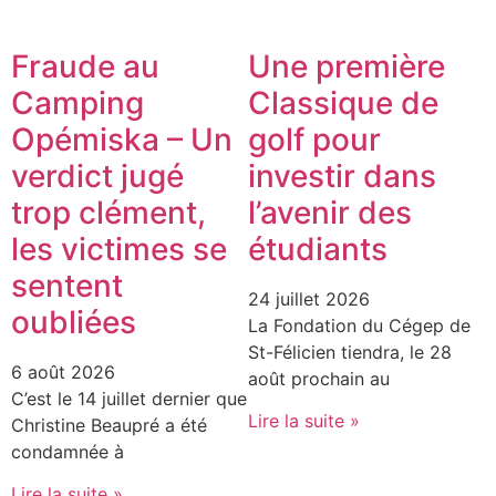
Fraude au
Une première
Camping
Classique de
Opémiska – Un
golf pour
verdict jugé
investir dans
trop clément,
l’avenir des
les victimes se
étudiants
sentent
24 juillet 2026
oubliées
La Fondation du Cégep de
St-Félicien tiendra, le 28
6 août 2026
août prochain au
C’est le 14 juillet dernier que
Lire la suite »
Christine Beaupré a été
condamnée à
Lire la suite »