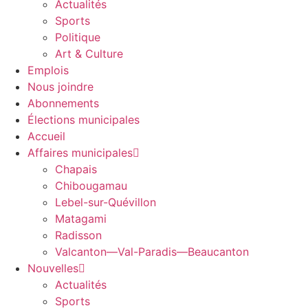
Actualités
Sports
Politique
Art & Culture
Emplois
Nous joindre
Abonnements
Élections municipales
Accueil
Affaires municipales
Chapais
Chibougamau
Lebel-sur-Quévillon
Matagami
Radisson
Valcanton—Val-Paradis—Beaucanton
Nouvelles
Actualités
Sports