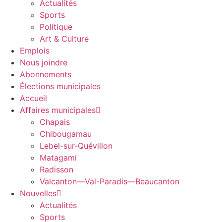
Actualités
Sports
Politique
Art & Culture
Emplois
Nous joindre
Abonnements
Élections municipales
Accueil
Affaires municipales
Chapais
Chibougamau
Lebel-sur-Quévillon
Matagami
Radisson
Valcanton—Val-Paradis—Beaucanton
Nouvelles
Actualités
Sports