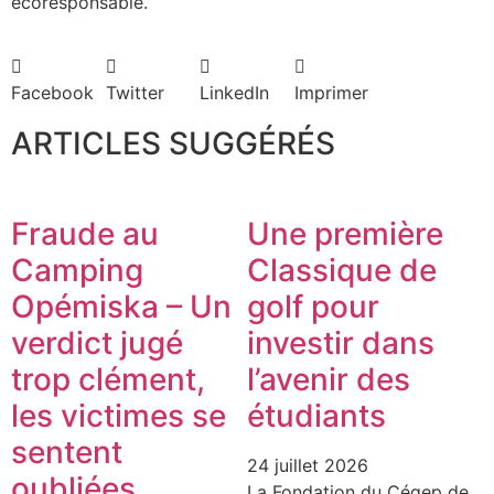
écoresponsable.
Facebook
Twitter
LinkedIn
Imprimer
ARTICLES SUGGÉRÉS
Fraude au
Une première
Camping
Classique de
Opémiska – Un
golf pour
verdict jugé
investir dans
trop clément,
l’avenir des
les victimes se
étudiants
sentent
24 juillet 2026
oubliées
La Fondation du Cégep de