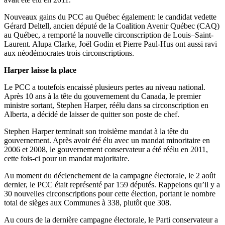
Nouveaux gains du PCC au Québec également: le candidat vedette
Gérard Deltell, ancien député de la Coalition Avenir Québec (CAQ)
au Québec, a remporté la nouvelle circonscription de Louis–Saint-
Laurent. Alupa Clarke, Joël Godin et Pierre Paul-Hus ont aussi ravi
aux néodémocrates trois circonscriptions.
Harper laisse la place
Le PCC a toutefois encaissé plusieurs pertes au niveau national.
Après 10 ans à la tête du gouvernement du Canada, le premier
ministre sortant, Stephen Harper, réélu dans sa circonscription en
Alberta, a décidé de laisser de quitter son poste de chef.
Stephen Harper terminait son troisième mandat à la tête du
gouvernement. Après avoir été élu avec un mandat minoritaire en
2006 et 2008, le gouvernement conservateur a été réélu en 2011,
cette fois-ci pour un mandat majoritaire.
Au moment du déclenchement de la campagne électorale, le 2 août
dernier, le PCC était représenté par 159 députés. Rappelons qu’il y a
30 nouvelles circonscriptions pour cette élection, portant le nombre
total de sièges aux Communes à 338, plutôt que 308.
Au cours de la dernière campagne électorale, le Parti conservateur a