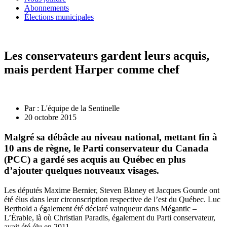
Abonnements
Élections municipales
Les conservateurs gardent leurs acquis,
mais perdent Harper comme chef
Par :
L'équipe de la Sentinelle
20 octobre 2015
Malgré sa débâcle au niveau national, mettant fin à
10 ans de règne, le Parti conservateur du Canada
(PCC) a gardé ses acquis au Québec en plus
d’ajouter quelques nouveaux visages.
Les députés Maxime Bernier, Steven Blaney et Jacques Gourde ont
été élus dans leur circonscription respective de l’est du Québec. Luc
Berthold a également été déclaré vainqueur dans Mégantic –
L’Érable, là où Christian Paradis, également du Parti conservateur,
avait été élu en 2011.