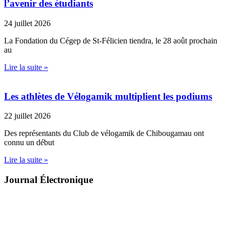
l’avenir des étudiants
24 juillet 2026
La Fondation du Cégep de St-Félicien tiendra, le 28 août prochain
au
Lire la suite »
Les athlètes de Vélogamik multiplient les podiums
22 juillet 2026
Des représentants du Club de vélogamik de Chibougamau ont
connu un début
Lire la suite »
Journal Électronique