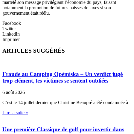
martelé son message privilégiant l’économie du pays, faisant
notamment la promotion de futures baisses de taxes si son
gouvernement était réélu.
Facebook
Twitter
LinkedIn
Imprimer
ARTICLES SUGGÉRÉS
Fraude au Camping Opémiska – Un verdict jugé
trop clément, les victimes se sentent oubliées
6 août 2026
C’est le 14 juillet dernier que Christine Beaupré a été condamnée à
Lire la suite »
Une première Classique de golf pour investir dans