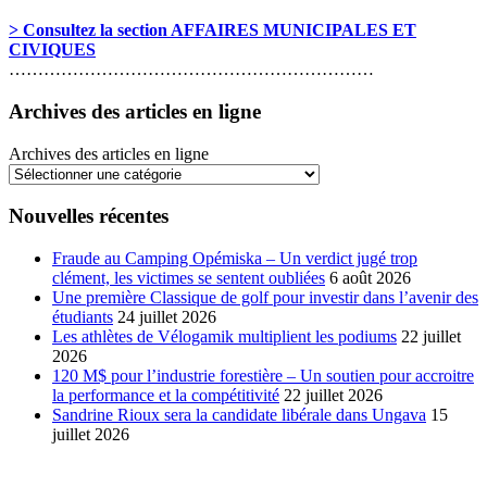
> Consultez la section AFFAIRES MUNICIPALES ET
CIVIQUES
………………………………………………………
Archives des articles en ligne
Archives des articles en ligne
Nouvelles récentes
Fraude au Camping Opémiska – Un verdict jugé trop
clément, les victimes se sentent oubliées
6 août 2026
Une première Classique de golf pour investir dans l’avenir des
étudiants
24 juillet 2026
Les athlètes de Vélogamik multiplient les podiums
22 juillet
2026
120 M$ pour l’industrie forestière – Un soutien pour accroitre
la performance et la compétitivité
22 juillet 2026
Sandrine Rioux sera la candidate libérale dans Ungava
15
juillet 2026