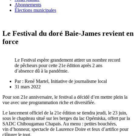
Abonnements
Élections municipales
Le Festival du doré Baie-James revient en
force
Le Festival espère grandement attirer un nombre record
de pêcheurs pour cette 21e édition après 2 ans
d’absence dû à la pandémie.
Par :
René Martel, Initiative de journalisme local
31 mars 2022
Pour son 21e anniversaire, le festival a décidé d’en mettre plein la
vue avec une programmation riche et diversifiée.
Le lancement officiel de la 21e édition se tiendra jeudi, le 23 juin,
sous le chapiteau situé sur les berges du lac Opémiska, offert par la
SADC Chibougamau Chapais. Au menu : petites bouchées,
vin d’honneur, spectacle de Laurence Doire et feux d’artifice pour
clôturer le tout.