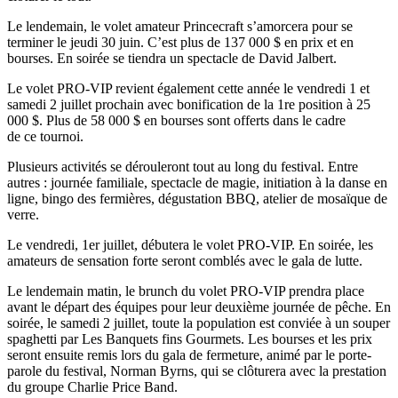
Le lendemain, le volet amateur Princecraft s’amorcera pour se
terminer le jeudi 30 juin. C’est plus de 137 000 $ en prix et en
bourses. En soirée se tiendra un spectacle de David Jalbert.
Le volet PRO-VIP revient également cette année le vendredi 1 et
samedi 2 juillet prochain avec bonification de la 1re position à 25
000 $. Plus de 58 000 $ en bourses sont offerts dans le cadre
de ce tournoi.
Plusieurs activités se dérouleront tout au long du festival. Entre
autres : journée familiale, spectacle de magie, initiation à la danse en
ligne, bingo des fermières, dégustation BBQ, atelier de mosaïque de
verre.
Le vendredi, 1er juillet, débutera le volet PRO-VIP. En soirée, les
amateurs de sensation forte seront comblés avec le gala de lutte.
Le lendemain matin, le brunch du volet PRO-VIP prendra place
avant le départ des équipes pour leur deuxième journée de pêche. En
soirée, le samedi 2 juillet, toute la population est conviée à un souper
spaghetti par Les Banquets fins Gourmets. Les bourses et les prix
seront ensuite remis lors du gala de fermeture, animé par le porte-
parole du festival, Norman Byrns, qui se clôturera avec la prestation
du groupe Charlie Price Band.