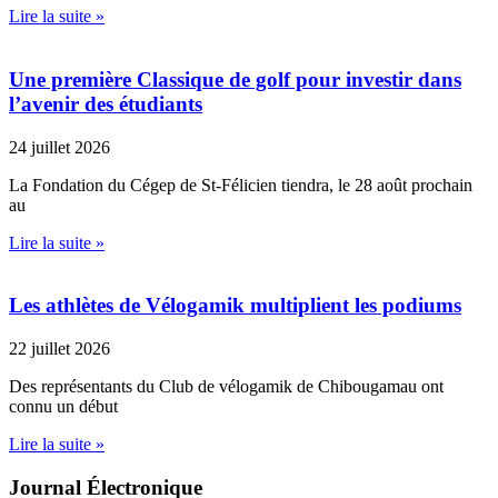
Lire la suite »
Une première Classique de golf pour investir dans
l’avenir des étudiants
24 juillet 2026
La Fondation du Cégep de St-Félicien tiendra, le 28 août prochain
au
Lire la suite »
Les athlètes de Vélogamik multiplient les podiums
22 juillet 2026
Des représentants du Club de vélogamik de Chibougamau ont
connu un début
Lire la suite »
Journal Électronique