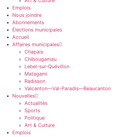
Art & Culture
Emplois
Nous joindre
Abonnements
Élections municipales
Accueil
Affaires municipales
Chapais
Chibougamau
Lebel-sur-Quévillon
Matagami
Radisson
Valcanton—Val-Paradis—Beaucanton
Nouvelles
Actualités
Sports
Politique
Art & Culture
Emplois