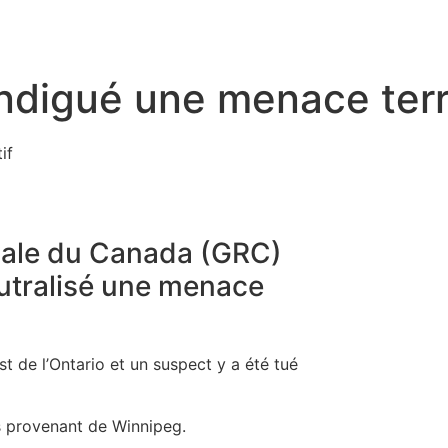
endigué une menace terr
ale du Canada (GRC)
eutralisé une menace
st de l’Ontario et un suspect y a été tué
es provenant de Winnipeg.