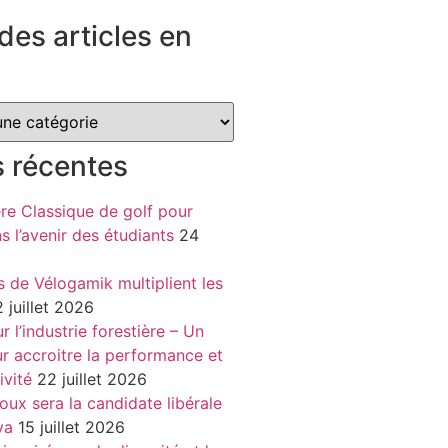
des articles en
s récentes
re Classique de golf pour
ns l’avenir des étudiants
24
s de Vélogamik multiplient les
 juillet 2026
 l’industrie forestière – Un
r accroitre la performance et
ivité
22 juillet 2026
oux sera la candidate libérale
va
15 juillet 2026