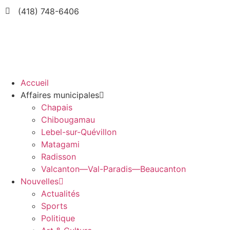
(418) 748-6406
Accueil
Affaires municipales
Chapais
Chibougamau
Lebel-sur-Quévillon
Matagami
Radisson
Valcanton—Val-Paradis—Beaucanton
Nouvelles
Actualités
Sports
Politique