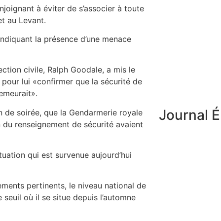
enjoignant à éviter de s’associer à toute
et au Levant.
 indiquant la présence d’une menace
ction civile, Ralph Goodale, a mis le
 pour lui «confirmer que la sécurité de
emeurait».
Journal É
n de soirée, que la Gendarmerie royale
n du renseignement de sécurité avaient
tuation qui est survenue aujourd’hui
ements pertinents, le niveau national de
euil où il se situe depuis l’automne