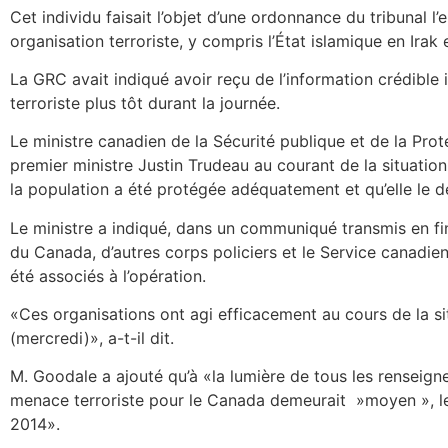
Cet individu faisait l’objet d’une ordonnance du tribunal l’
organisation terroriste, y compris l’État islamique en Irak 
La GRC avait indiqué avoir reçu de l’information crédible
terroriste plus tôt durant la journée.
Le ministre canadien de la Sécurité publique et de la Prote
premier ministre Justin Trudeau au courant de la situation
la population a été protégée adéquatement et qu’elle le d
Le ministre a indiqué, dans un communiqué transmis en fi
du Canada, d’autres corps policiers et le Service canadie
été associés à l’opération.
«Ces organisations ont agi efficacement au cours de la si
(mercredi)», a-t-il dit.
M. Goodale a ajouté qu’à «la lumière de tous les renseign
menace terroriste pour le Canada demeurait »moyen », le s
2014».