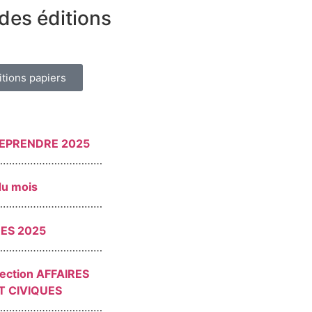
des éditions
itions papiers
REPRENDRE 2025
………………………………
du mois
………………………………
RES 2025
………………………………
section AFFAIRES
T CIVIQUES
………………………………