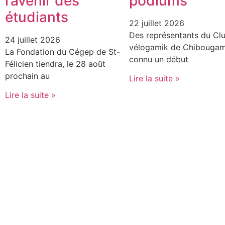
l’avenir des
podiums
étudiants
22 juillet 2026
Des représentants du Cl
24 juillet 2026
vélogamik de Chibougam
La Fondation du Cégep de St-
connu un début
Félicien tiendra, le 28 août
prochain au
Lire la suite »
Lire la suite »