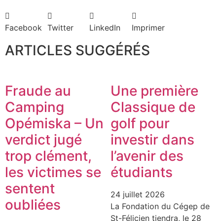
Facebook
Twitter
LinkedIn
Imprimer
ARTICLES SUGGÉRÉS
Fraude au
Une première
Camping
Classique de
Opémiska – Un
golf pour
verdict jugé
investir dans
trop clément,
l’avenir des
les victimes se
étudiants
sentent
24 juillet 2026
oubliées
La Fondation du Cégep de
St-Félicien tiendra, le 28