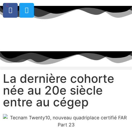
0
La dernière cohorte
née au 20e siècle
entre au cégep