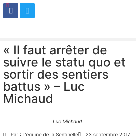
0
« Il faut arrêter de
suivre le statu quo et
sortir des sentiers
battus » – Luc
Michaud
Luc Michaud.
Par :
L'équipe de la Sentinelle
23 septembre 2017