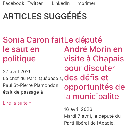
Facebook
Twitter
LinkedIn
Imprimer
ARTICLES SUGGÉRÉS
Sonia Caron fait
Le député
le saut en
André Morin en
politique
visite à Chapais
pour discuter
27 avril 2026
des défis et
Le chef du Parti Québécois,
opportunités de
Paul St-Pierre Plamondon,
était de passage à
la municipalité
Lire la suite »
16 avril 2026
Mardi 7 avril, le député du
Parti libéral de l’Acadie,