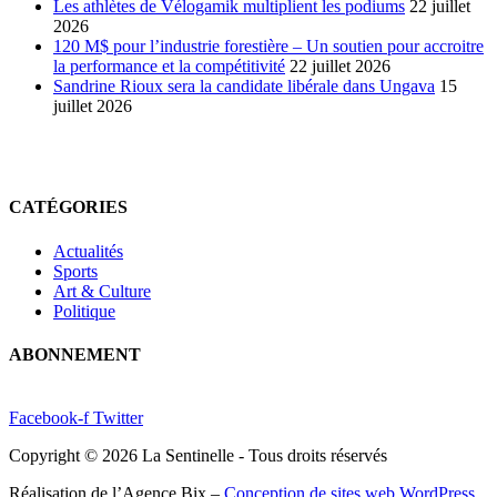
Les athlètes de Vélogamik multiplient les podiums
22 juillet
2026
120 M$ pour l’industrie forestière – Un soutien pour accroitre
la performance et la compétitivité
22 juillet 2026
Sandrine Rioux sera la candidate libérale dans Ungava
15
juillet 2026
CATÉGORIES
Actualités
Sports
Art & Culture
Politique
ABONNEMENT
Facebook-f
Twitter
Copyright © 2026 La Sentinelle - Tous droits réservés
Réalisation de l’Agence Bix –
Conception de sites web WordPress