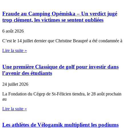
Fraude au Camping Opémiska – Un verdict jugé
trop clément, les victimes se sentent oubliées
6 août 2026
C’est le 14 juillet dernier que Christine Beaupré a été condamnée à
Lire la suite »
Une première Classique de golf pour investir dans
l’avenir des étudiants
24 juillet 2026
La Fondation du Cégep de St-Félicien tiendra, le 28 août prochain
au
Lire la suite »
Les athlètes de Vélogamik multiplient les podiums