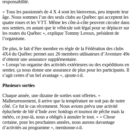
responsabilité.
« Tous les passionnés de 4 X 4 sont les bienvenus, peu importe leur
âge. Nous sommes l’un des seuls clubs au Québec qui acceptent les
quatre roues et les VTT. Même les côte-à-côte peuvent circuler dans
nos sentiers, en autant que le véhicule soit légal pour se déplacer sur
les routes du Québec », explique Tommy Leroux, président de
l’organisme.
De plus, le fait d’être membre en règle de la Fédération des clubs
4X4 du Québec permet aux 26 membres utilisateurs d’Aventure 49e
d’obtenir une assurance supplémentaire.
« Lorsqu’on organise des activités extérieures ou des expéditions en
sentier, ça nous donne une assurance de plus pour les participants. Il
s’agit certes d’un bel avantage », ajoute-t-il.
Plusieurs sorties
Chaque année, une dizaine de sorties sont offertes. «
Malheureusement, il arrive que la température ne soit pas de notre
côté. Ce fut le cas récemment. Nous avions prévu une activité
épluchette de blé d’Inde avec hotdogs et tournoi de pêche mais la
météo, ce jour-là, nous a obligés à annuler le tout. » « Chose
certaine, pour les prochaines années, nous aurons davantage
d’activités au programme », mentionne-t-il.