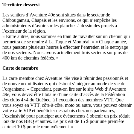
Territoire desservi
Les sentiers d’Aventure 49e sont situés dans le secteur de
Chibougamau, Chapais et les environs, ce qui n’empêche les
administrateurs d’avoir sur les planches à dessin des projets à
l’extérieur de la région.
« Entre autres, nous sommes en train de travailler sur un chemin qui
permettra de se rendre à La Tuque et Montréal. » « Chaque année,
nous passons plusieurs heures à effectuer l’entretien et le nettoyage
de nos secteurs. Nous avons actuellement trois secteurs sur plus de
400 km de chemins fédérés. »
Carte de membre
La carte membre chez Aventure 49e vise à réunir des passionnés et
de nouveaux utilisateurs qui désirent s’intégrer au mode de vie de
l’organisme. « Cependant, peut-on lire sur le site Web d’Aventure
49e, vous devez être titulaire d’une carte d’accès de la Fédération
des clubs 4×4 du Québec, à l’exception des membres VTT. Que
vous soyez en VTT, côte-à-côte, moto ou autre, vous pouvez obtenir
votre carte VIP et bénéficier des rabais chez nos partenaires,
l’exclusivité pour participer aux évènements à obtenir un prix réduit
lors de nos BBQ et autres. Le prix est de 15 $ pour une première
carte et 10 $ pour le renouvèlement. »