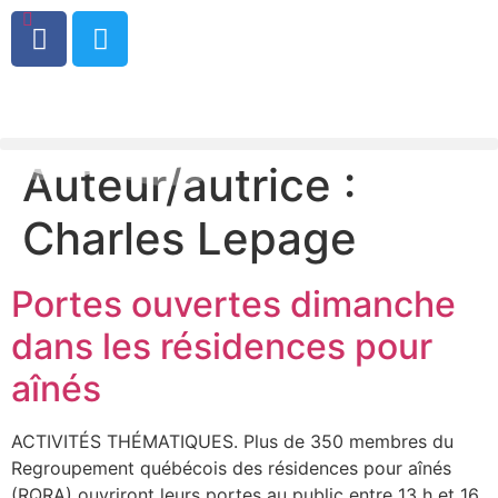
0
Auteur/autrice :
Charles Lepage
Portes ouvertes dimanche
dans les résidences pour
aînés
ACTIVITÉS THÉMATIQUES. Plus de 350 membres du
Regroupement québécois des résidences pour aînés
(RQRA) ouvriront leurs portes au public entre 13 h et 16