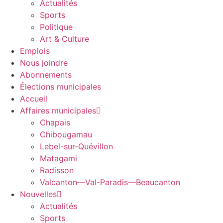
Actualités
Sports
Politique
Art & Culture
Emplois
Nous joindre
Abonnements
Élections municipales
Accueil
Affaires municipales
Chapais
Chibougamau
Lebel-sur-Quévillon
Matagami
Radisson
Valcanton—Val-Paradis—Beaucanton
Nouvelles
Actualités
Sports