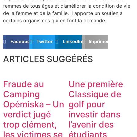
femmes de tous âges et d’améliorer la condition de vie
de la femme et de la famille. Il apporte un soutien à
certains organismes qui en font la demande.
Facebook
Twitter
LinkedIn
Imprimer
ARTICLES SUGGÉRÉS
Fraude au
Une première
Camping
Classique de
Opémiska – Un
golf pour
verdict jugé
investir dans
trop clément,
l’avenir des
les victimes se
étudiants