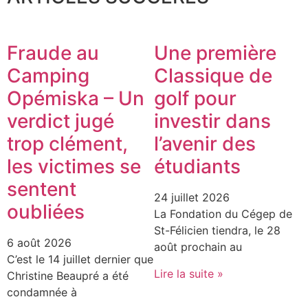
Fraude au
Une première
Camping
Classique de
Opémiska – Un
golf pour
verdict jugé
investir dans
trop clément,
l’avenir des
les victimes se
étudiants
sentent
24 juillet 2026
oubliées
La Fondation du Cégep de
St-Félicien tiendra, le 28
6 août 2026
août prochain au
C’est le 14 juillet dernier que
Lire la suite »
Christine Beaupré a été
condamnée à