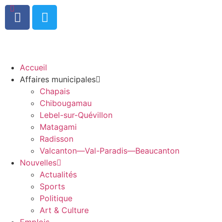
0
Accueil
Affaires municipales
Chapais
Chibougamau
Lebel-sur-Quévillon
Matagami
Radisson
Valcanton—Val-Paradis—Beaucanton
Nouvelles
Actualités
Sports
Politique
Art & Culture