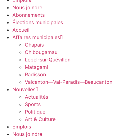
Emplois
Nous joindre
Abonnements
Élections municipales
Accueil
Affaires municipales
Chapais
Chibougamau
Lebel-sur-Quévillon
Matagami
Radisson
Valcanton—Val-Paradis—Beaucanton
Nouvelles
Actualités
Sports
Politique
Art & Culture
Emplois
Nous joindre