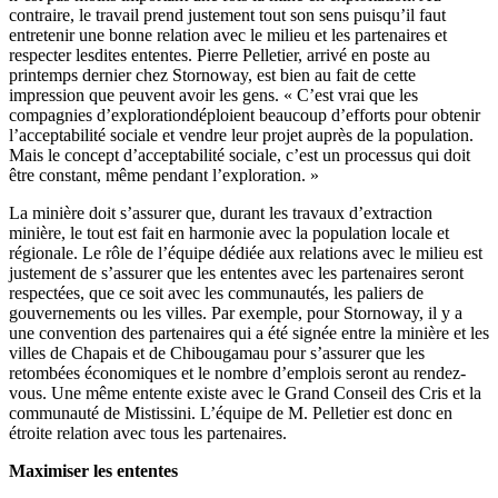
contraire, le travail prend justement tout son sens puisqu’il faut
entretenir une bonne relation avec le milieu et les partenaires et
respecter lesdites ententes. Pierre Pelletier, arrivé en poste au
printemps dernier chez Stornoway, est bien au fait de cette
impression que peuvent avoir les gens. « C’est vrai que les
compagnies d’explorationdéploient beaucoup d’efforts pour obtenir
l’acceptabilité sociale et vendre leur projet auprès de la population.
Mais le concept d’acceptabilité sociale, c’est un processus qui doit
être constant, même pendant l’exploration. »
La minière doit s’assurer que, durant les travaux d’extraction
minière, le tout est fait en harmonie avec la population locale et
régionale. Le rôle de l’équipe dédiée aux relations avec le milieu est
justement de s’assurer que les ententes avec les partenaires seront
respectées, que ce soit avec les communautés, les paliers de
gouvernements ou les villes. Par exemple, pour Stornoway, il y a
une convention des partenaires qui a été signée entre la minière et les
villes de Chapais et de Chibougamau pour s’assurer que les
retombées économiques et le nombre d’emplois seront au rendez-
vous. Une même entente existe avec le Grand Conseil des Cris et la
communauté de Mistissini. L’équipe de M. Pelletier est donc en
étroite relation avec tous les partenaires.
Maximiser les ententes