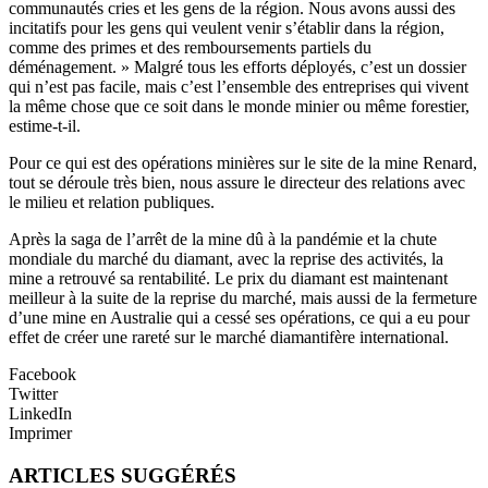
communautés cries et les gens de la région. Nous avons aussi des
incitatifs pour les gens qui veulent venir s’établir dans la région,
comme des primes et des remboursements partiels du
déménagement. » Malgré tous les efforts déployés, c’est un dossier
qui n’est pas facile, mais c’est l’ensemble des entreprises qui vivent
la même chose que ce soit dans le monde minier ou même forestier,
estime-t-il.
Pour ce qui est des opérations minières sur le site de la mine Renard,
tout se déroule très bien, nous assure le directeur des relations avec
le milieu et relation publiques.
Après la saga de l’arrêt de la mine dû à la pandémie et la chute
mondiale du marché du diamant, avec la reprise des activités, la
mine a retrouvé sa rentabilité. Le prix du diamant est maintenant
meilleur à la suite de la reprise du marché, mais aussi de la fermeture
d’une mine en Australie qui a cessé ses opérations, ce qui a eu pour
effet de créer une rareté sur le marché diamantifère international.
Facebook
Twitter
LinkedIn
Imprimer
ARTICLES SUGGÉRÉS