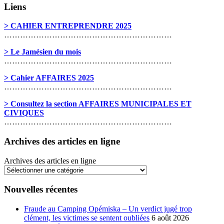
Liens
> CAHIER ENTREPRENDRE 2025
………………………………………………………
> Le Jamésien du mois
………………………………………………………
> Cahier AFFAIRES 2025
………………………………………………………
> Consultez la section AFFAIRES MUNICIPALES ET
CIVIQUES
………………………………………………………
Archives des articles en ligne
Archives des articles en ligne
Nouvelles récentes
Fraude au Camping Opémiska – Un verdict jugé trop
clément, les victimes se sentent oubliées
6 août 2026