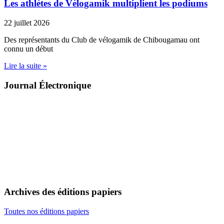
Les athlètes de Vélogamik multiplient les podiums
22 juillet 2026
Des représentants du Club de vélogamik de Chibougamau ont
connu un début
Lire la suite »
Journal Électronique
Archives des éditions papiers
Toutes nos éditions papiers