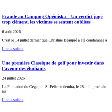
Fraude au Camping Opémiska – Un verdict jugé
trop clément, les victimes se sentent oubliées
6 août 2026
C’est le 14 juillet dernier que Christine Beaupré a été condamnée à
Lire la suite »
Une première Classique de golf pour investir dans
l’avenir des étudiants
24 juillet 2026
La Fondation du Cégep de St-Félicien tiendra, le 28 août prochain
au
Lire la suite »