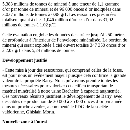
5,383 millions de tonnes de minerai à une teneur de 1,1 gramme
d’or par tonne de minerai et de 96 000 onces d’or indiquées dans
3,037 millions de tonnes à 0,98 g/T. Les ressources présumées
totalisent quant à elles 1,046 million d’onces d’or dans 31,92
millions de tonnes à 1,02 g/T.
Cette évaluation englobe les données de surface jusqu’à 250 mètres
de profondeur à l’intérieur de l’enveloppe minéralisée. La portion du
minerai qui serait exploitée à ciel ouvert totalise 347 350 onces d’or
à 2,07 g/T dans 5,24 millions de tonnes.
Développement justifié
«Cette mise à jour des ressources, qui comprend celles de la fosse,
est pour nous un événement majeur puisque cela confirme la grande
valeur de la propriété Barry. Nous prévoyons prendre toutes les
mesures nécessaires pour valoriser cet actif en transportant le
matériel minéralisé à notre usine Bachelor, à capacité augmentée.
Ces nouveaux résultats justifient le développement de Barry, avec
des cibles de production de 30 000 à 35 000 onces d’or par année
dans un proche avenir», a commenté le PDG de la société
valdorienne, Ghislain Morin.
Nouvelle zone à l’ouest