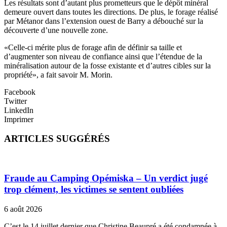
Les résultats sont d’autant plus prometteurs que le dépôt minéral
demeure ouvert dans toutes les directions. De plus, le forage réalisé
par Métanor dans l’extension ouest de Barry a débouché sur la
découverte d’une nouvelle zone.
«Celle-ci mérite plus de forage afin de définir sa taille et
d’augmenter son niveau de confiance ainsi que l’étendue de la
minéralisation autour de la fosse existante et d’autres cibles sur la
propriété», a fait savoir M. Morin.
Facebook
Twitter
LinkedIn
Imprimer
ARTICLES SUGGÉRÉS
Fraude au Camping Opémiska – Un verdict jugé
trop clément, les victimes se sentent oubliées
6 août 2026
C’est le 14 juillet dernier que Christine Beaupré a été condamnée à