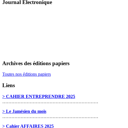
Journal Électronique
Archives des éditions papiers
Toutes nos éditions papiers
Liens
> CAHIER ENTREPRENDRE 2025
………………………………………………………
> Le Jamésien du mois
………………………………………………………
> Cahier AFFAIRES 2025