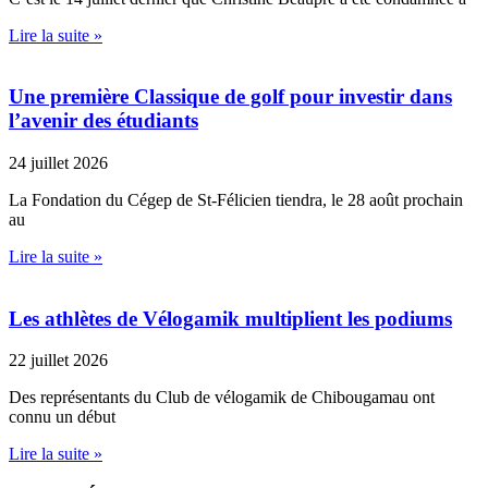
Lire la suite »
Une première Classique de golf pour investir dans
l’avenir des étudiants
24 juillet 2026
La Fondation du Cégep de St-Félicien tiendra, le 28 août prochain
au
Lire la suite »
Les athlètes de Vélogamik multiplient les podiums
22 juillet 2026
Des représentants du Club de vélogamik de Chibougamau ont
connu un début
Lire la suite »