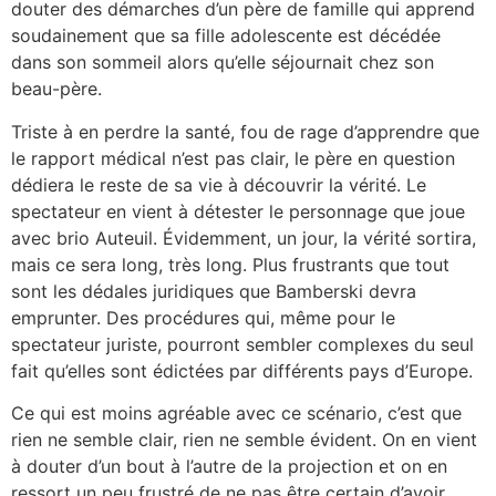
douter des démarches d’un père de famille qui apprend
soudainement que sa fille adolescente est décédée
dans son sommeil alors qu’elle séjournait chez son
beau-père.
Triste à en perdre la santé, fou de rage d’apprendre que
le rapport médical n’est pas clair, le père en question
dédiera le reste de sa vie à découvrir la vérité. Le
spectateur en vient à détester le personnage que joue
avec brio Auteuil. Évidemment, un jour, la vérité sortira,
mais ce sera long, très long. Plus frustrants que tout
sont les dédales juridiques que Bamberski devra
emprunter. Des procédures qui, même pour le
spectateur juriste, pourront sembler complexes du seul
fait qu’elles sont édictées par différents pays d’Europe.
Ce qui est moins agréable avec ce scénario, c’est que
rien ne semble clair, rien ne semble évident. On en vient
à douter d’un bout à l’autre de la projection et on en
ressort un peu frustré de ne pas être certain d’avoir