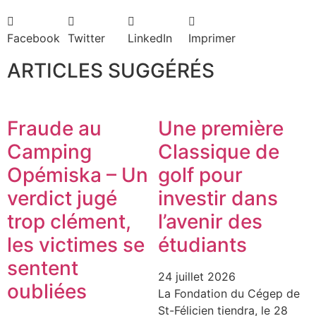
Facebook
Twitter
LinkedIn
Imprimer
ARTICLES SUGGÉRÉS
Fraude au
Une première
Camping
Classique de
Opémiska – Un
golf pour
verdict jugé
investir dans
trop clément,
l’avenir des
les victimes se
étudiants
sentent
24 juillet 2026
oubliées
La Fondation du Cégep de
St-Félicien tiendra, le 28