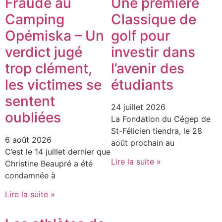
Fraude au
Une première
Camping
Classique de
Opémiska – Un
golf pour
verdict jugé
investir dans
trop clément,
l’avenir des
les victimes se
étudiants
sentent
24 juillet 2026
oubliées
La Fondation du Cégep de
St-Félicien tiendra, le 28
6 août 2026
août prochain au
C’est le 14 juillet dernier que
Lire la suite »
Christine Beaupré a été
condamnée à
Lire la suite »