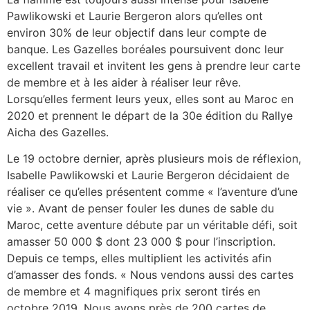
Pawlikowski et Laurie Bergeron alors qu’elles ont
environ 30% de leur objectif dans leur compte de
banque. Les Gazelles boréales poursuivent donc leur
excellent travail et invitent les gens à prendre leur carte
de membre et à les aider à réaliser leur rêve.
Lorsqu’elles ferment leurs yeux, elles sont au Maroc en
2020 et prennent le départ de la 30e édition du Rallye
Aicha des Gazelles.
Le 19 octobre dernier, après plusieurs mois de réflexion,
Isabelle Pawlikowski et Laurie Bergeron décidaient de
réaliser ce qu’elles présentent comme « l’aventure d’une
vie ». Avant de penser fouler les dunes de sable du
Maroc, cette aventure débute par un véritable défi, soit
amasser 50 000 $ dont 23 000 $ pour l’inscription.
Depuis ce temps, elles multiplient les activités afin
d’amasser des fonds. « Nous vendons aussi des cartes
de membre et 4 magnifiques prix seront tirés en
octobre 2019. Nous avons près de 200 cartes de