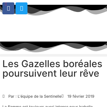
0
Les Gazelles boréales
poursuivent leur rêve
Par :
L'équipe de la Sentinelle
19 février 2019
La flamme est toujours aussi intense pour Isabelle