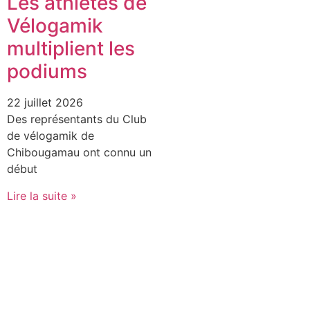
Les athlètes de
Vélogamik
multiplient les
podiums
22 juillet 2026
Des représentants du Club
de vélogamik de
Chibougamau ont connu un
début
Lire la suite »