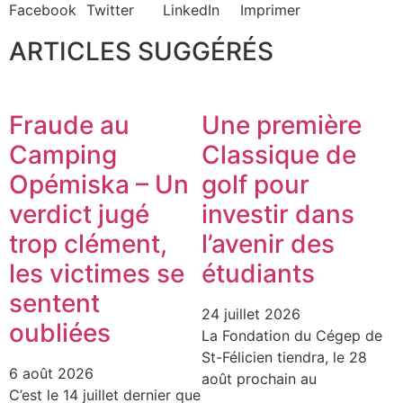
Facebook
Twitter
LinkedIn
Imprimer
ARTICLES SUGGÉRÉS
Fraude au
Une première
Camping
Classique de
Opémiska – Un
golf pour
verdict jugé
investir dans
trop clément,
l’avenir des
les victimes se
étudiants
sentent
24 juillet 2026
oubliées
La Fondation du Cégep de
St-Félicien tiendra, le 28
6 août 2026
août prochain au
C’est le 14 juillet dernier que