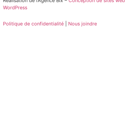
Réalisation de l’Agence Bix –
Conception de sites web
WordPress
Politique de confidentialité
|
Nous joindre