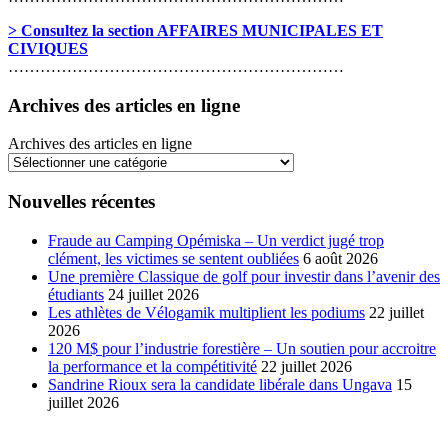
> Consultez la section AFFAIRES MUNICIPALES ET
CIVIQUES
………………………………………………………
Archives des articles en ligne
Archives des articles en ligne
Nouvelles récentes
Fraude au Camping Opémiska – Un verdict jugé trop
clément, les victimes se sentent oubliées
6 août 2026
Une première Classique de golf pour investir dans l’avenir des
étudiants
24 juillet 2026
Les athlètes de Vélogamik multiplient les podiums
22 juillet
2026
120 M$ pour l’industrie forestière – Un soutien pour accroitre
la performance et la compétitivité
22 juillet 2026
Sandrine Rioux sera la candidate libérale dans Ungava
15
juillet 2026